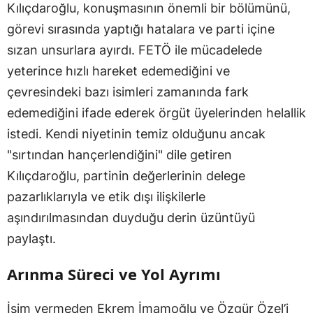
Kılıçdaroğlu, konuşmasının önemli bir bölümünü,
görevi sırasında yaptığı hatalara ve parti içine
sızan unsurlara ayırdı. FETÖ ile mücadelede
yeterince hızlı hareket edemediğini ve
çevresindeki bazı isimleri zamanında fark
edemediğini ifade ederek örgüt üyelerinden helallik
istedi. Kendi niyetinin temiz olduğunu ancak
"sırtından hançerlendiğini" dile getiren
Kılıçdaroğlu, partinin değerlerinin delege
pazarlıklarıyla ve etik dışı ilişkilerle
aşındırılmasından duyduğu derin üzüntüyü
paylaştı.
Arınma Süreci ve Yol Ayrımı
İsim vermeden Ekrem İmamoğlu ve Özgür Özel’i