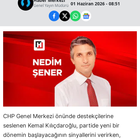
Haber Merkezi
01 Haziran 2026 - 08:51
Genel Yayın Müdürü
CHP Genel Merkezi önünde destekçilerine
seslenen Kemal Kılıçdaroğlu, partide yeni bir
dönemin başlayacağının sinyallerini verirken,