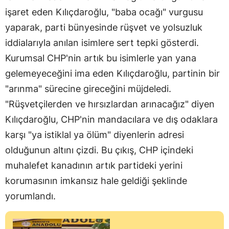
işaret eden Kılıçdaroğlu, "baba ocağı" vurgusu
yaparak, parti bünyesinde rüşvet ve yolsuzluk
iddialarıyla anılan isimlere sert tepki gösterdi.
Kurumsal CHP'nin artık bu isimlerle yan yana
gelemeyeceğini ima eden Kılıçdaroğlu, partinin bir
"arınma" sürecine gireceğini müjdeledi.
"Rüşvetçilerden ve hırsızlardan arınacağız" diyen
Kılıçdaroğlu, CHP'nin mandacılara ve dış odaklara
karşı "ya istiklal ya ölüm" diyenlerin adresi
olduğunun altını çizdi. Bu çıkış, CHP içindeki
muhalefet kanadının artık partideki yerini
korumasının imkansız hale geldiği şeklinde
yorumlandı.