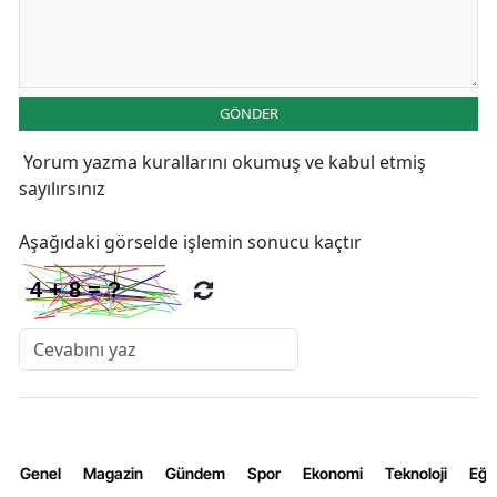
GÖNDER
Yorum yazma kurallarını
okumuş ve kabul etmiş
sayılırsınız
Aşağıdaki görselde işlemin sonucu kaçtır
Genel
Magazin
Gündem
Spor
Ekonomi
Teknoloji
Eğl