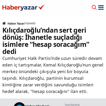
Genel
Haber Yazar
Kılıçdaroğlu’ndan sert geri
dönüş: İhanetle suçladığı
isimlere “hesap soracağım”
dedi
Cumhuriyet Halk Partisi’nde uzun süredir devam
eden iç tartışmalar, Kemal Kılıçdaroğlu’nun genel
merkez önündeki çıkışıyla yeni bir boyuta
taşındı. Kılıçdaroğlu, partinin kurumsal
kimliğine zarar verdiğini savunduğu isimleri
hedef alarak, "hesap soracağını" ilan etti.
Yayınlanma