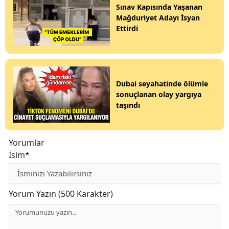
Sınav Kapısında Yaşanan
Mağduriyet Adayı İsyan
Ettirdi
Dubai seyahatinde ölümle
sonuçlanan olay yargıya
taşındı
Yorumlar
İsim*
Yorum Yazın (500 Karakter)