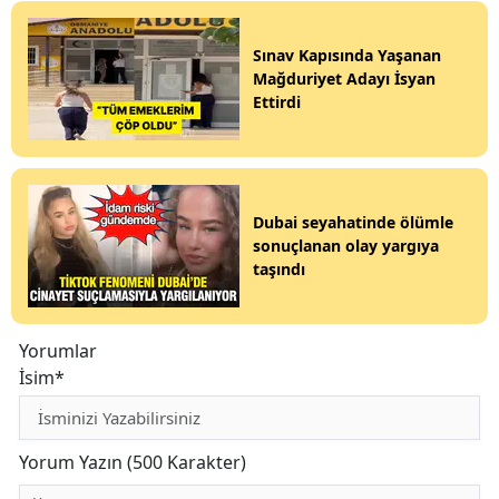
Sınav Kapısında Yaşanan
Mağduriyet Adayı İsyan
Ettirdi
Dubai seyahatinde ölümle
sonuçlanan olay yargıya
taşındı
Yorumlar
İsim*
Yorum Yazın (500 Karakter)