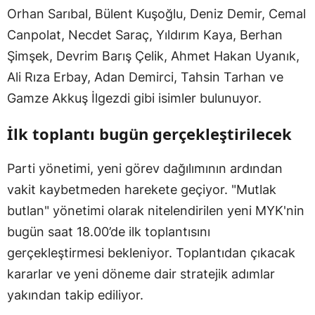
Orhan Sarıbal, Bülent Kuşoğlu, Deniz Demir, Cemal
Canpolat, Necdet Saraç, Yıldırım Kaya, Berhan
Şimşek, Devrim Barış Çelik, Ahmet Hakan Uyanık,
Ali Rıza Erbay, Adan Demirci, Tahsin Tarhan ve
Gamze Akkuş İlgezdi gibi isimler bulunuyor.
İlk toplantı bugün gerçekleştirilecek
Parti yönetimi, yeni görev dağılımının ardından
vakit kaybetmeden harekete geçiyor. "Mutlak
butlan" yönetimi olarak nitelendirilen yeni MYK'nin
bugün saat 18.00’de ilk toplantısını
gerçekleştirmesi bekleniyor. Toplantıdan çıkacak
kararlar ve yeni döneme dair stratejik adımlar
yakından takip ediliyor.