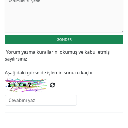
GÖNDER
Yorum yazma kurallarını
okumuş ve kabul etmiş
sayılırsınız
Aşağıdaki görselde işlemin sonucu kaçtır