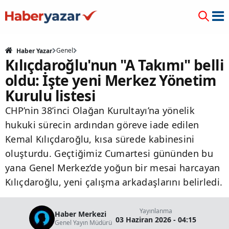
Genel
Haber Yazar
Kılıçdaroğlu'nun "A Takımı" belli
oldu: İşte yeni Merkez Yönetim
Kurulu listesi
CHP’nin 38’inci Olağan Kurultayı’na yönelik
hukuki sürecin ardından göreve iade edilen
Kemal Kılıçdaroğlu, kısa sürede kabinesini
oluşturdu. Geçtiğimiz Cumartesi gününden bu
yana Genel Merkez’de yoğun bir mesai harcayan
Kılıçdaroğlu, yeni çalışma arkadaşlarını belirledi.
Yayınlanma
Haber Merkezi
03 Haziran 2026 - 04:15
Genel Yayın Müdürü