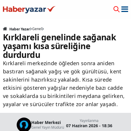
Genel
Haber Yazar
Kırklareli genelinde sağanak
yaşamı kısa süreliğine
durdurdu
Kırklareli merkezinde öğleden sonra aniden
bastıran sağanak yağış ve gök gürültüsü, kent
sakinlerini hazırlıksız yakaladı. Kısa sürede
etkisini gösteren yağışlar nedeniyle bazı cadde
ve sokaklarda su birikintileri meydana gelirken,
yayalar ve sürücüler trafikte zor anlar yaşadı.
Yayınlanma
Haber Merkezi
07 Haziran 2026 - 18:36
Genel Yayın Müdürü