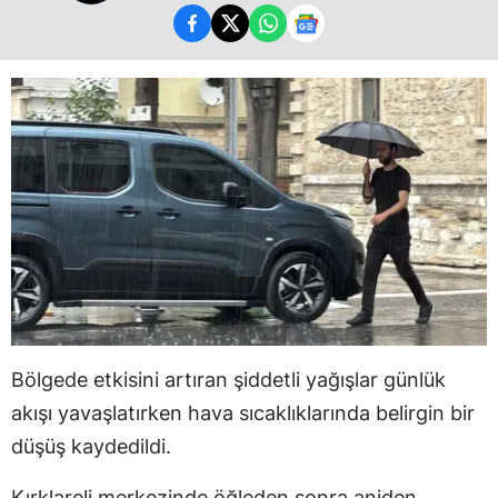
Bölgede etkisini artıran şiddetli yağışlar günlük
akışı yavaşlatırken hava sıcaklıklarında belirgin bir
düşüş kaydedildi.
Kırklareli merkezinde öğleden sonra aniden