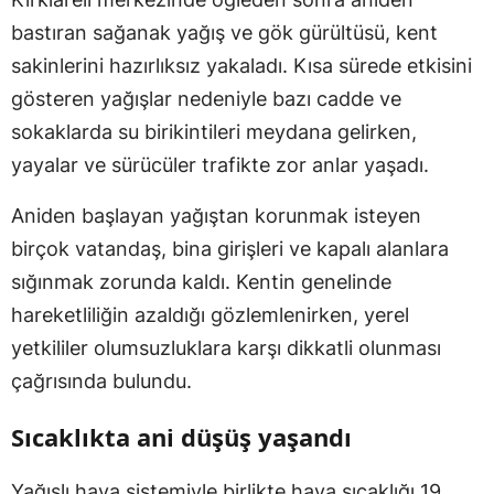
bastıran sağanak yağış ve gök gürültüsü, kent
sakinlerini hazırlıksız yakaladı. Kısa sürede etkisini
gösteren yağışlar nedeniyle bazı cadde ve
sokaklarda su birikintileri meydana gelirken,
yayalar ve sürücüler trafikte zor anlar yaşadı.
Aniden başlayan yağıştan korunmak isteyen
birçok vatandaş, bina girişleri ve kapalı alanlara
sığınmak zorunda kaldı. Kentin genelinde
hareketliliğin azaldığı gözlemlenirken, yerel
yetkililer olumsuzluklara karşı dikkatli olunması
çağrısında bulundu.
Sıcaklıkta ani düşüş yaşandı
Yağışlı hava sistemiyle birlikte hava sıcaklığı 19