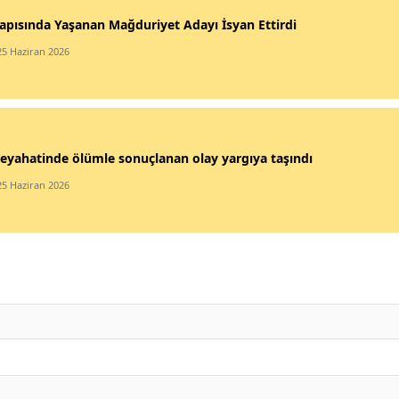
apısında Yaşanan Mağduriyet Adayı İsyan Ettirdi
25 Haziran 2026
eyahatinde ölümle sonuçlanan olay yargıya taşındı
25 Haziran 2026