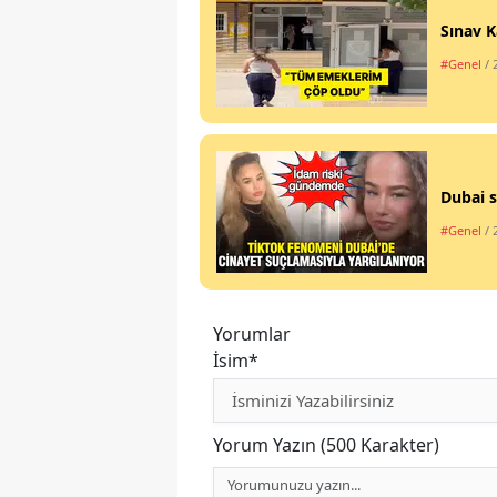
Sınav K
#Genel
/ 
Dubai s
#Genel
/ 
Yorumlar
İsim*
Yorum Yazın (500 Karakter)