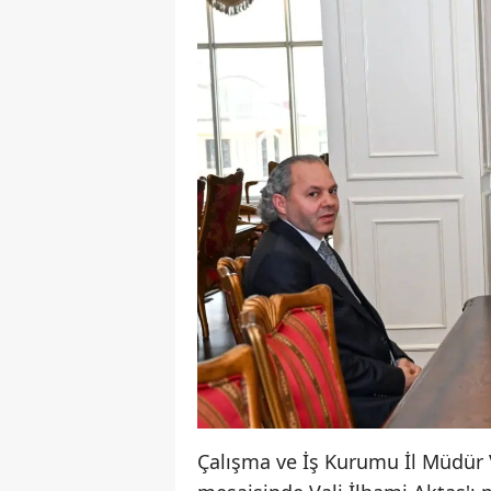
Çalışma ve İş Kurumu İl Müdür V