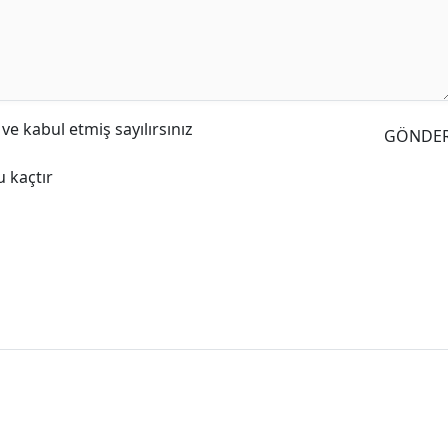
e kabul etmiş sayılırsınız
GÖNDE
 kaçtır