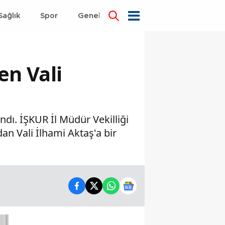
Sağlık
Spor
Genel
Dünya
en Vali
ndı. İŞKUR İl Müdür Vekilliği
n Vali İlhami Aktaş'a bir