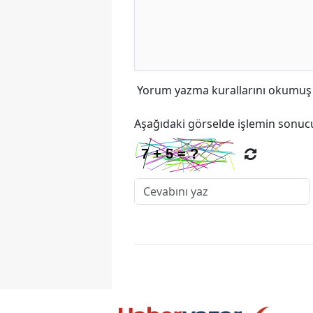
Yorum yazma kurallarını
okumuş v
Aşağıdaki görselde işlemin sonucu