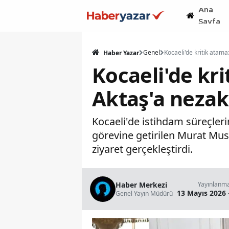
Ana
Sayfa
Genel
Haber Yazar
Kocaeli'de kr
Aktaş'a nezak
Kocaeli'de istihdam süreçleri
görevine getirilen Murat Mus
ziyaret gerçekleştirdi.
Haber Merkezi
Yayınlanm
13 Mayıs 2026 
Genel Yayın Müdürü