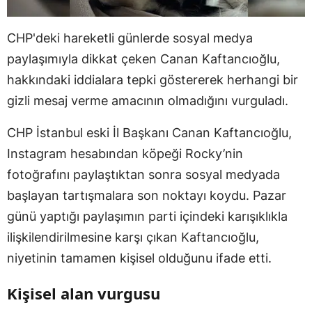
CHP'deki hareketli günlerde sosyal medya
paylaşımıyla dikkat çeken Canan Kaftancıoğlu,
hakkındaki iddialara tepki göstererek herhangi bir
gizli mesaj verme amacının olmadığını vurguladı.
CHP İstanbul eski İl Başkanı Canan Kaftancıoğlu,
Instagram hesabından köpeği Rocky’nin
fotoğrafını paylaştıktan sonra sosyal medyada
başlayan tartışmalara son noktayı koydu. Pazar
günü yaptığı paylaşımın parti içindeki karışıklıkla
ilişkilendirilmesine karşı çıkan Kaftancıoğlu,
niyetinin tamamen kişisel olduğunu ifade etti.
Kişisel alan vurgusu