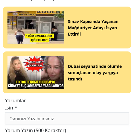
Sınav Kapısında Yaşanan
Mağduriyet Adayı İsyan
Ettirdi
Dubai seyahatinde ölümle
sonuçlanan olay yargıya
taşındı
Yorumlar
İsim*
Yorum Yazın (500 Karakter)