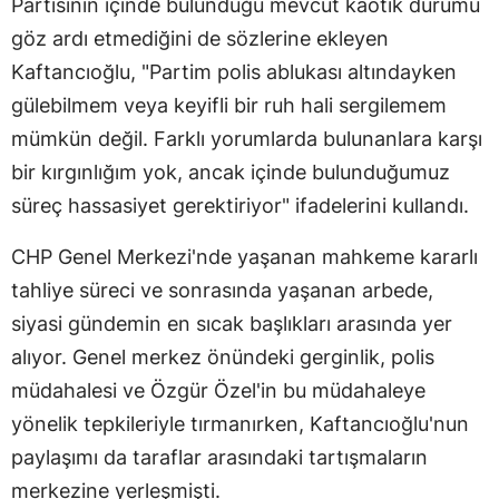
Partisinin içinde bulunduğu mevcut kaotik durumu
göz ardı etmediğini de sözlerine ekleyen
Kaftancıoğlu, "Partim polis ablukası altındayken
gülebilmem veya keyifli bir ruh hali sergilemem
mümkün değil. Farklı yorumlarda bulunanlara karşı
bir kırgınlığım yok, ancak içinde bulunduğumuz
süreç hassasiyet gerektiriyor" ifadelerini kullandı.
CHP Genel Merkezi'nde yaşanan mahkeme kararlı
tahliye süreci ve sonrasında yaşanan arbede,
siyasi gündemin en sıcak başlıkları arasında yer
alıyor. Genel merkez önündeki gerginlik, polis
müdahalesi ve Özgür Özel'in bu müdahaleye
yönelik tepkileriyle tırmanırken, Kaftancıoğlu'nun
paylaşımı da taraflar arasındaki tartışmaların
merkezine yerleşmişti.