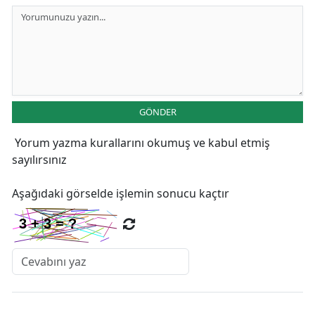
GÖNDER
Yorum yazma kurallarını
okumuş ve kabul etmiş
sayılırsınız
Aşağıdaki görselde işlemin sonucu kaçtır