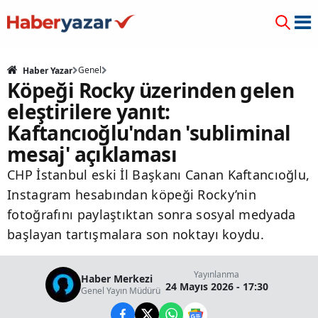
Genel
Haber Yazar
Köpeği Rocky üzerinden gelen
eleştirilere yanıt:
Kaftancıoğlu'ndan 'subliminal
mesaj' açıklaması
CHP İstanbul eski İl Başkanı Canan Kaftancıoğlu,
Instagram hesabından köpeği Rocky’nin
fotoğrafını paylaştıktan sonra sosyal medyada
başlayan tartışmalara son noktayı koydu.
Yayınlanma
Haber Merkezi
24 Mayıs 2026 - 17:30
Genel Yayın Müdürü