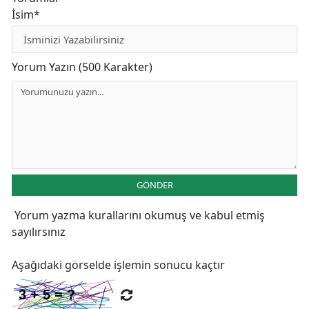
İsim*
Yorum Yazın (500 Karakter)
GÖNDER
Yorum yazma kurallarını
okumuş ve kabul etmiş
sayılırsınız
Aşağıdaki görselde işlemin sonucu kaçtır