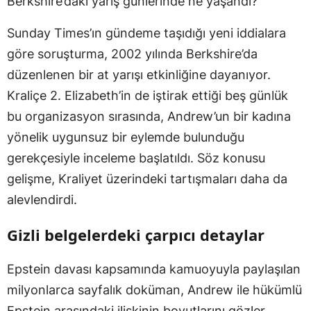
Berkshire’daki yarış günlerinde ne yaşandı?
Sunday Times’ın gündeme taşıdığı yeni iddialara
göre soruşturma, 2002 yılında Berkshire’da
düzenlenen bir at yarışı etkinliğine dayanıyor.
Kraliçe 2. Elizabeth’in de iştirak ettiği beş günlük
bu organizasyon sırasında, Andrew’un bir kadına
yönelik uygunsuz bir eylemde bulunduğu
gerekçesiyle inceleme başlatıldı. Söz konusu
gelişme, Kraliyet üzerindeki tartışmaları daha da
alevlendirdi.
Gizli belgelerdeki çarpıcı detaylar
Epstein davası kapsamında kamuoyuyla paylaşılan
milyonlarca sayfalık doküman, Andrew ile hükümlü
Epstein arasındaki ilişkinin boyutlarını gözler