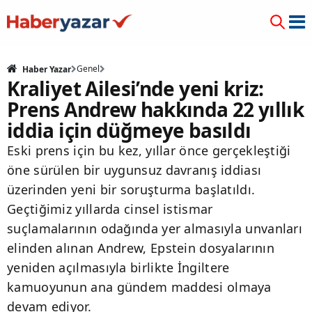
Genel
Haber Yazar
Kraliyet Ailesi’nde yeni kriz:
Prens Andrew hakkında 22 yıllık
iddia için düğmeye basıldı
Eski prens için bu kez, yıllar önce gerçekleştiği
öne sürülen bir uygunsuz davranış iddiası
üzerinden yeni bir soruşturma başlatıldı.
Geçtiğimiz yıllarda cinsel istismar
suçlamalarının odağında yer almasıyla unvanları
elinden alınan Andrew, Epstein dosyalarının
yeniden açılmasıyla birlikte İngiltere
kamuoyunun ana gündem maddesi olmaya
devam ediyor.