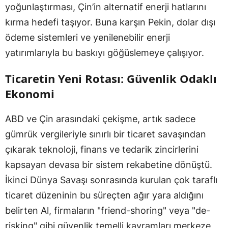
yoğunlaştırması, Çin’in alternatif enerji hatlarını
kırma hedefi taşıyor. Buna karşın Pekin, dolar dışı
ödeme sistemleri ve yenilenebilir enerji
yatırımlarıyla bu baskıyı göğüslemeye çalışıyor.
Ticaretin Yeni Rotası: Güvenlik Odaklı
Ekonomi
ABD ve Çin arasındaki çekişme, artık sadece
gümrük vergileriyle sınırlı bir ticaret savaşından
çıkarak teknoloji, finans ve tedarik zincirlerini
kapsayan devasa bir sistem rekabetine dönüştü.
İkinci Dünya Savaşı sonrasında kurulan çok taraflı
ticaret düzeninin bu süreçten ağır yara aldığını
belirten Al, firmaların "friend-shoring" veya "de-
risking" gibi güvenlik temelli kavramları merkeze