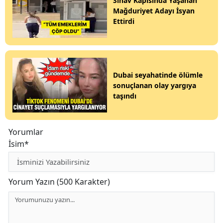
Sınav Kapısında Yaşanan
Mağduriyet Adayı İsyan
Ettirdi
Dubai seyahatinde ölümle
sonuçlanan olay yargıya
taşındı
Yorumlar
İsim*
Yorum Yazın (500 Karakter)