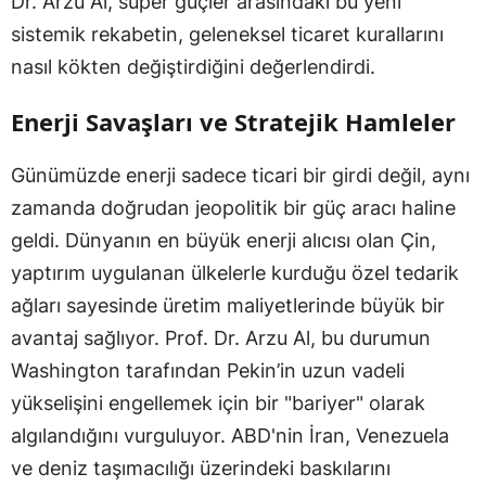
Dr. Arzu Al, süper güçler arasındaki bu yeni
sistemik rekabetin, geleneksel ticaret kurallarını
nasıl kökten değiştirdiğini değerlendirdi.
Enerji Savaşları ve Stratejik Hamleler
Günümüzde enerji sadece ticari bir girdi değil, aynı
zamanda doğrudan jeopolitik bir güç aracı haline
geldi. Dünyanın en büyük enerji alıcısı olan Çin,
yaptırım uygulanan ülkelerle kurduğu özel tedarik
ağları sayesinde üretim maliyetlerinde büyük bir
avantaj sağlıyor. Prof. Dr. Arzu Al, bu durumun
Washington tarafından Pekin’in uzun vadeli
yükselişini engellemek için bir "bariyer" olarak
algılandığını vurguluyor. ABD'nin İran, Venezuela
ve deniz taşımacılığı üzerindeki baskılarını