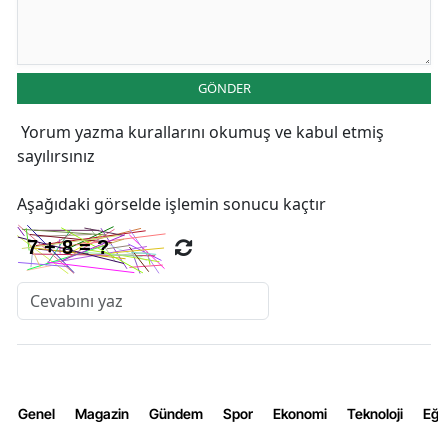
GÖNDER
Yorum yazma kurallarını
okumuş ve kabul etmiş
sayılırsınız
Aşağıdaki görselde işlemin sonucu kaçtır
Genel
Magazin
Gündem
Spor
Ekonomi
Teknoloji
Eğl