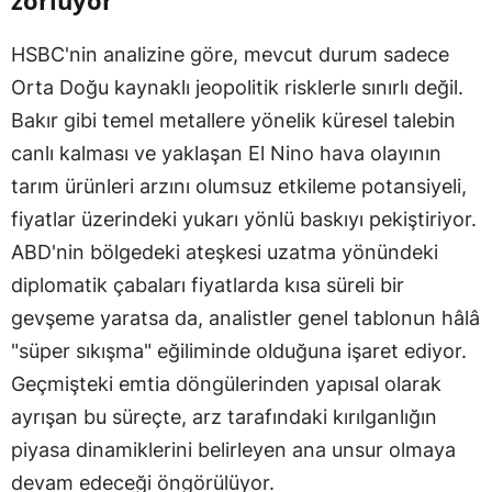
HSBC'nin analizine göre, mevcut durum sadece
Orta Doğu kaynaklı jeopolitik risklerle sınırlı değil.
Bakır gibi temel metallere yönelik küresel talebin
canlı kalması ve yaklaşan El Nino hava olayının
tarım ürünleri arzını olumsuz etkileme potansiyeli,
fiyatlar üzerindeki yukarı yönlü baskıyı pekiştiriyor.
ABD'nin bölgedeki ateşkesi uzatma yönündeki
diplomatik çabaları fiyatlarda kısa süreli bir
gevşeme yaratsa da, analistler genel tablonun hâlâ
"süper sıkışma" eğiliminde olduğuna işaret ediyor.
Geçmişteki emtia döngülerinden yapısal olarak
ayrışan bu süreçte, arz tarafındaki kırılganlığın
piyasa dinamiklerini belirleyen ana unsur olmaya
devam edeceği öngörülüyor.