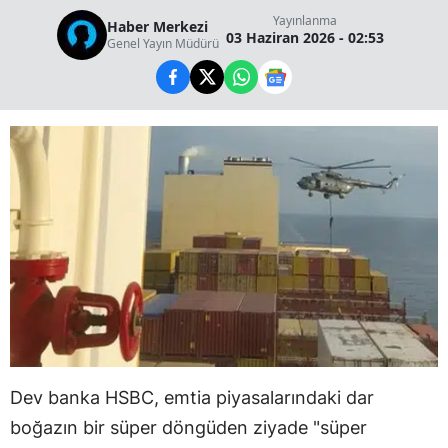
Yayınlanma
Haber Merkezi
03 Haziran 2026 - 02:53
Genel Yayın Müdürü
Dev banka HSBC, emtia piyasalarındaki dar
boğazın bir süper döngüden ziyade "süper