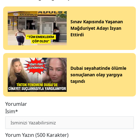
Sınav Kapısında Yaşanan
Mağduriyet Adayı İsyan
Ettirdi
Dubai seyahatinde ölümle
sonuçlanan olay yargıya
taşındı
Yorumlar
İsim*
Yorum Yazın (500 Karakter)