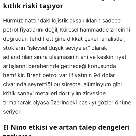
kıtlık riski taşıyor
Hürmüz hattındaki lojistik aksaklıkların sadece
petrol fiyatlarını değil, küresel hammadde zincirini
doğrudan tehdit ettiğine dikkat çeken analistler,
stokların "işlevsel düşük seviyeler" olarak
adlandırılan sınıra ulaşmasının ani ve keskin fiyat
artışlarını beraberinde getireceği konusunda
hemfikir. Brent petrol varil fiyatının 94 dolar
civarında seyrettiği bu süreçte, alüminyum gibi
kritik sanayi metalleri dört yılın zirvesine
tırmanarak piyasa üzerindeki baskıyı gözler önüne
seriyor.
El Nino etkisi ve artan talep dengeleri
zorluyor