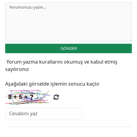
GÖNDER
Yorum yazma kurallarını
okumuş ve kabul etmiş
sayılırsınız
Aşağıdaki görselde işlemin sonucu kaçtır