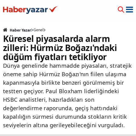
Genel
Haber Yazar
Küresel piyasalarda alarm
zilleri: Hürmüz Boğazı'ndaki
düğüm fiyatları tetikliyor
Dünya genelinde hammadde piyasaları, stratejik
öneme sahip Hürmüz Boğazı'nın fiilen ulaşıma
kapanmasıyla birlikte benzeri görülmemiş bir
testten geçiyor. Paul Bloxham liderliğindeki
HSBC analistleri, hazırladıkları son
değerlendirme raporunda, geçiş hattındaki
kapalılığın sürmesi durumunda stokların kritik
seviyelerin altına gerileyebileceğini vurguladı.