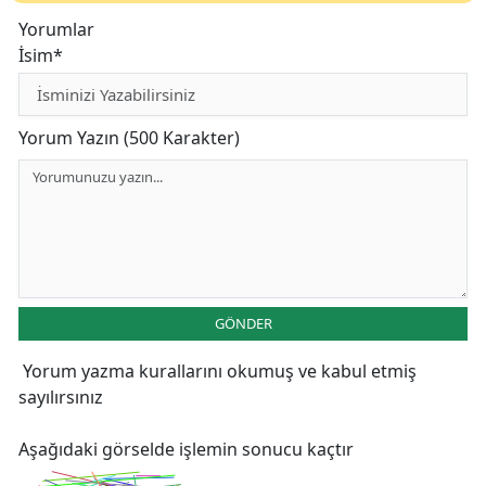
Yorumlar
İsim*
Yorum Yazın (500 Karakter)
GÖNDER
Yorum yazma kurallarını
okumuş ve kabul etmiş
sayılırsınız
Aşağıdaki görselde işlemin sonucu kaçtır