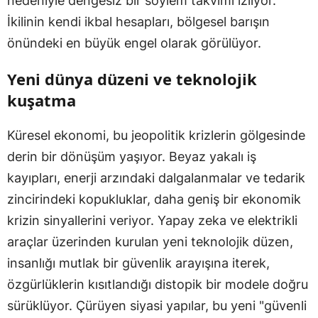
nedeniyle dengesiz bir söylem takvimi izliyor.
İkilinin kendi ikbal hesapları, bölgesel barışın
önündeki en büyük engel olarak görülüyor.
Yeni dünya düzeni ve teknolojik
kuşatma
Küresel ekonomi, bu jeopolitik krizlerin gölgesinde
derin bir dönüşüm yaşıyor. Beyaz yakalı iş
kayıpları, enerji arzındaki dalgalanmalar ve tedarik
zincirindeki kopukluklar, daha geniş bir ekonomik
krizin sinyallerini veriyor. Yapay zeka ve elektrikli
araçlar üzerinden kurulan yeni teknolojik düzen,
insanlığı mutlak bir güvenlik arayışına iterek,
özgürlüklerin kısıtlandığı distopik bir modele doğru
sürüklüyor. Çürüyen siyasi yapılar, bu yeni "güvenli