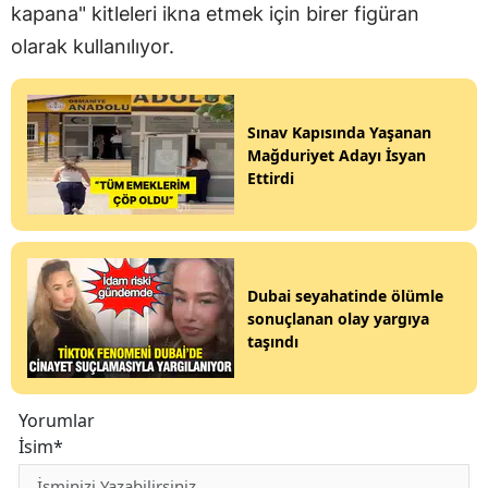
kapana" kitleleri ikna etmek için birer figüran
olarak kullanılıyor.
Sınav Kapısında Yaşanan
Mağduriyet Adayı İsyan
Ettirdi
Dubai seyahatinde ölümle
sonuçlanan olay yargıya
taşındı
Yorumlar
İsim*