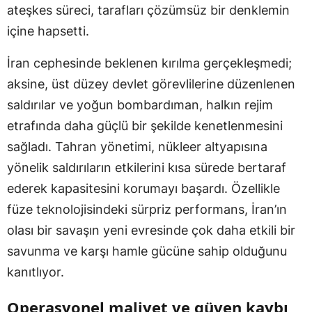
ateşkes süreci, tarafları çözümsüz bir denklemin
içine hapsetti.
İran cephesinde beklenen kırılma gerçekleşmedi;
aksine, üst düzey devlet görevlilerine düzenlenen
saldırılar ve yoğun bombardıman, halkın rejim
etrafında daha güçlü bir şekilde kenetlenmesini
sağladı. Tahran yönetimi, nükleer altyapısına
yönelik saldırıların etkilerini kısa sürede bertaraf
ederek kapasitesini korumayı başardı. Özellikle
füze teknolojisindeki sürpriz performans, İran’ın
olası bir savaşın yeni evresinde çok daha etkili bir
savunma ve karşı hamle gücüne sahip olduğunu
kanıtlıyor.
Operasyonel maliyet ve güven kaybı