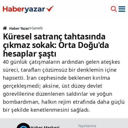
Genel
Haber Yazar
Küresel satranç tahtasında
çıkmaz sokak: Orta Doğu'da
hesaplar şaştı
40 günlük çatışmaların ardından gelen ateşkes
süreci, tarafları çözümsüz bir denklemin içine
hapsetti. İran cephesinde beklenen kırılma
gerçekleşmedi; aksine, üst düzey devlet
görevlilerine düzenlenen saldırılar ve yoğun
bombardıman, halkın rejim etrafında daha güçlü
bir şekilde kenetlenmesini sağladı.
Yayınlanma
Haber Merkezi