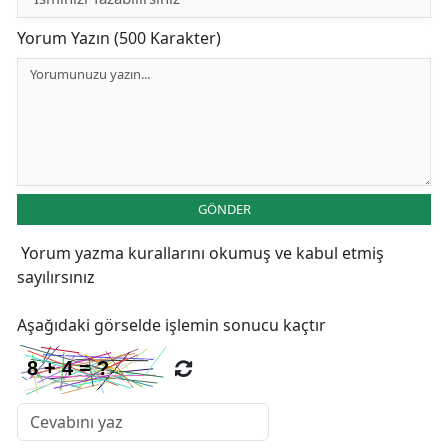
Yorum Yazın (500 Karakter)
GÖNDER
Yorum yazma kurallarını
okumuş ve kabul etmiş
sayılırsınız
Aşağıdaki görselde işlemin sonucu kaçtır