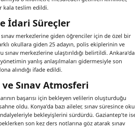
 kala teslim edildi.
 İdari Süreçler
 sınav merkezlerine giden öğrenciler için de özel bir
arklı okullara giden 25 adayın, polis ekiplerinin ve
sınav merkezlerine ulaştırıldığı belirtildi. Ankara'da
, yönetimin yanlış anlaşılmaları gidermesiyle son
na alındığı ifade edildi.
i ve Sınav Atmosferi
arının başarısı için bekleyen velilerin oluşturduğu
ahne oldu. Konya'da bazı aileler, sınav süresince oku
dalyeleriyle bekleyişlerini sürdürdü. Gaziantep'te is
 beklerken son kez ders notlarına göz atarak sınav