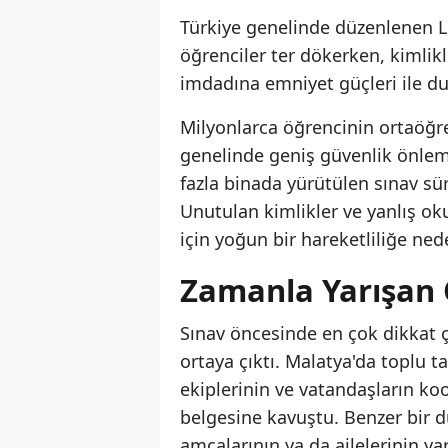
Türkiye genelinde düzenlenen L
öğrenciler ter dökerken, kimlikl
imdadına emniyet güçleri ile duy
Milyonlarca öğrencinin ortaöğre
genelinde geniş güvenlik önlemle
fazla binada yürütülen sınav sür
Unutulan kimlikler ve yanlış oku
için yoğun bir hareketliliğe ned
Zamanla Yarışan 
Sınav öncesinde en çok dikkat 
ortaya çıktı. Malatya'da toplu 
ekiplerinin ve vatandaşların ko
belgesine kavuştu. Benzer bir 
amcalarının ya da ailelerinin ya