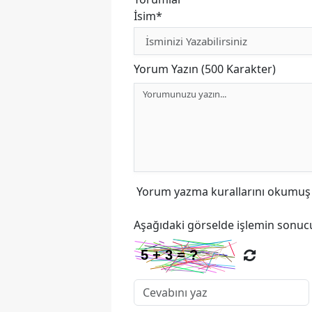
İsim*
Yorum Yazın (500 Karakter)
Yorum yazma kurallarını
okumuş v
Aşağıdaki görselde işlemin sonucu