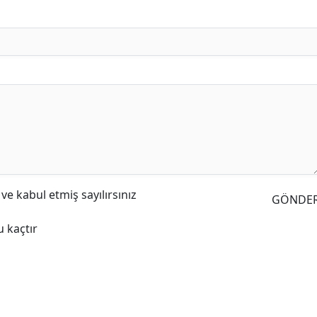
e kabul etmiş sayılırsınız
GÖNDE
 kaçtır