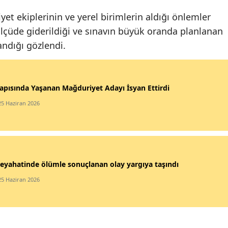
et ekiplerinin ve yerel birimlerin aldığı önlemler
lçüde giderildiği ve sınavın büyük oranda planlanan
ndığı gözlendi.
apısında Yaşanan Mağduriyet Adayı İsyan Ettirdi
25 Haziran 2026
eyahatinde ölümle sonuçlanan olay yargıya taşındı
25 Haziran 2026