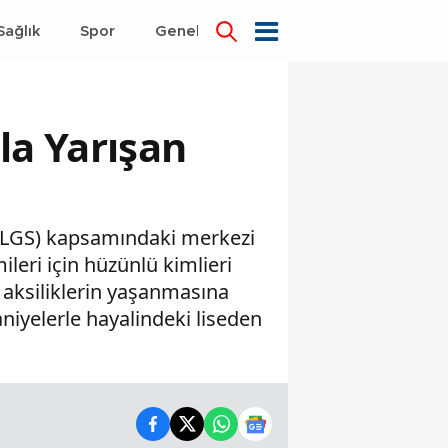
Sağlık
Spor
Genel
Dünya
la Yarışan
i (LGS) kapsamındaki merkezi
leri için hüzünlü kimlieri
 aksiliklerin yaşanmasına
iyelerle hayalindeki liseden