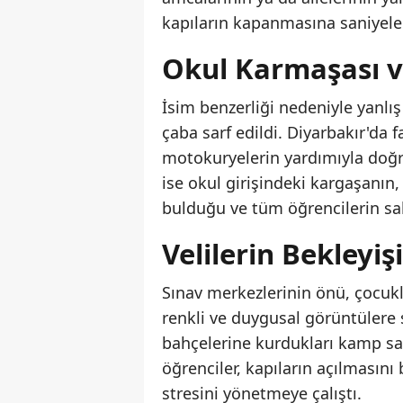
kapıların kapanmasına saniyeler
Okul Karmaşası ve
İsim benzerliği nedeniyle yanlış
çaba sarf edildi. Diyarbakır'da f
motokuryelerin yardımıyla doğru 
ise okul girişindeki kargaşanın
bulduğu ve tüm öğrencilerin salo
Velilerin Bekleyiş
Sınav merkezlerinin önü, çocukl
renkli ve duygusal görüntülere s
bahçelerine kurdukları kamp san
öğrenciler, kapıların açılmasını
stresini yönetmeye çalıştı.