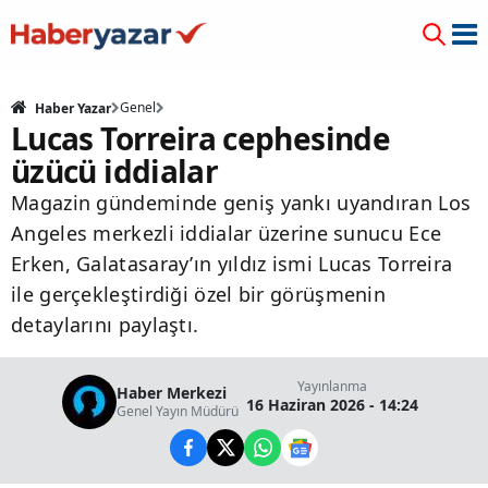
Genel
Haber Yazar
Lucas Torreira cephesinde
üzücü iddialar
Magazin gündeminde geniş yankı uyandıran Los
Angeles merkezli iddialar üzerine sunucu Ece
Erken, Galatasaray’ın yıldız ismi Lucas Torreira
ile gerçekleştirdiği özel bir görüşmenin
detaylarını paylaştı.
Yayınlanma
Haber Merkezi
16 Haziran 2026 - 14:24
Genel Yayın Müdürü