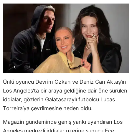
Ünlü oyuncu Devrim Özkan ve Deniz Can Aktaş’ın
Los Angeles’ta bir araya geldiğine dair öne sürülen
iddialar, gözlerin Galatasaraylı futbolcu Lucas
Torreira’ya çevrilmesine neden oldu.
Magazin gündeminde geniş yankı uyandıran Los
Angeles merkezli iddialar üzerine sunucu Ece