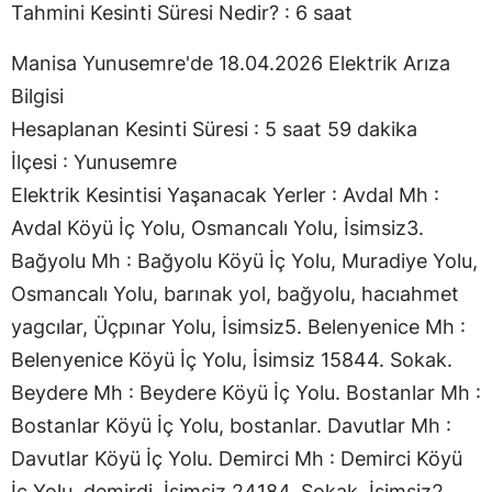
Tahmini Kesinti Süresi Nedir? : 6 saat
Manisa Yunusemre'de 18.04.2026 Elektrik Arıza
Bilgisi
Hesaplanan Kesinti Süresi : 5 saat 59 dakika
İlçesi : Yunusemre
Elektrik Kesintisi Yaşanacak Yerler : Avdal Mh :
Avdal Köyü İç Yolu, Osmancalı Yolu, İsimsiz3.
Bağyolu Mh : Bağyolu Köyü İç Yolu, Muradiye Yolu,
Osmancalı Yolu, barınak yol, bağyolu, hacıahmet
yagcılar, Üçpınar Yolu, İsimsiz5. Belenyenice Mh :
Belenyenice Köyü İç Yolu, İsimsiz 15844. Sokak.
Beydere Mh : Beydere Köyü İç Yolu. Bostanlar Mh :
Bostanlar Köyü İç Yolu, bostanlar. Davutlar Mh :
Davutlar Köyü İç Yolu. Demirci Mh : Demirci Köyü
İç Yolu, demirdi, İsimsiz 24184. Sokak, İsimsiz2,