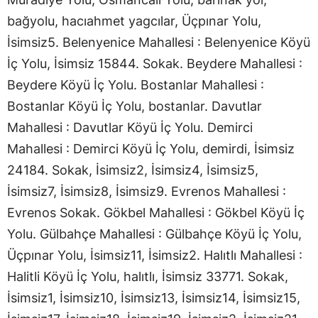
bağyolu, hacıahmet yagcılar, Üçpınar Yolu,
İsimsiz5. Belenyenice Mahallesi : Belenyenice Köyü
İç Yolu, İsimsiz 15844. Sokak. Beydere Mahallesi :
Beydere Köyü İç Yolu. Bostanlar Mahallesi :
Bostanlar Köyü İç Yolu, bostanlar. Davutlar
Mahallesi : Davutlar Köyü İç Yolu. Demirci
Mahallesi : Demirci Köyü İç Yolu, demirdi, İsimsiz
24184. Sokak, İsimsiz2, İsimsiz4, İsimsiz5,
İsimsiz7, İsimsiz8, İsimsiz9. Evrenos Mahallesi :
Evrenos Sokak. Gökbel Mahallesi : Gökbel Köyü İç
Yolu. Gülbahçe Mahallesi : Gülbahçe Köyü İç Yolu,
Üçpınar Yolu, İsimsiz11, İsimsiz2. Halıtlı Mahallesi :
Halitli Köyü İç Yolu, halıtlı, İsimsiz 33771. Sokak,
İsimsiz1, İsimsiz10, İsimsiz13, İsimsiz14, İsimsiz15,