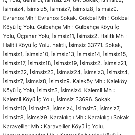
İsimsiz4, İsimsiz5, İsimsiz7, İsimsiz8, İsimsiz9.
Evrenos Mh : Evrenos Sokak. Gökbel Mh : Gökbel
Köyü İç Yolu. Gülbahçe Mh : Gülbahçe Köyü İç
Yolu, Üçpınar Yolu, İsimsiz11, İsimsiz2. Halıtlı Mh :
Halitli Köyü İç Yolu, halıtlı, İsimsiz 33771. Sokak,
İsimsiz1, İsimsiz10, İsimsiz13, İsimsiz14, İsimsiz15,
İsimsiz17, İsimsiz18, İsimsiz19, İsimsiz2, İsimsiz21,
İsimsiz22, İsimsiz23, İsimsiz24, İsimsiz3, İsimsiz4,
İsimsiz7, İsimsiz8, İsimsiz9. Kaleköy Mh : Kaleköy
Köyü İç Yolu, İsimsiz3, İsimsiz4. Kalemli Mh :
Kalemli Köyü İç Yolu, İsimsiz 33696. Sokak,
İsimsiz10, İsimsiz3, İsimsiz4, İsimsiz5, İsimsiz7,
İsimsiz8, İsimsiz9. Karakılıçlı Mh : Karakılıçlı Sokak.
Karaveliler Mh : Karaveliler Köyü İç Yolu.