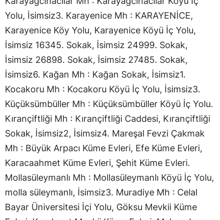
Karayağcıhacılar Mh : Karayağcıhacılar Köyü İç
Yolu, İsimsiz3. Karayenice Mh : KARAYENİCE,
Karayenice Köy Yolu, Karayenice Köyü İç Yolu,
İsimsiz 16345. Sokak, İsimsiz 24999. Sokak,
İsimsiz 26898. Sokak, İsimsiz 27485. Sokak,
İsimsiz6. Kağan Mh : Kağan Sokak, İsimsiz1.
Kocakoru Mh : Kocakoru Köyü İç Yolu, İsimsiz3.
Küçüksümbüller Mh : Küçüksümbüller Köyü İç Yolu.
Kırançiftliği Mh : Kırançiftliği Caddesi, Kırançiftliği
Sokak, İsimsiz2, İsimsiz4. Mareşal Fevzi Çakmak
Mh : Büyük Arpacı Küme Evleri, Efe Küme Evleri,
Karacaahmet Küme Evleri, Şehit Küme Evleri.
Mollasüleymanlı Mh : Mollasüleymanlı Köyü İç Yolu,
molla süleymanlı, İsimsiz3. Muradiye Mh : Celal
Bayar Üniversitesi İçi Yolu, Göksu Mevkii Küme