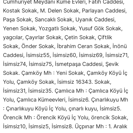
Cumhuriyet Meydanı Küme Evleri, Fatih Caddesi,
Kostak Sokak, M. Delen Sokak, Parlayan Caddesi,
Paşa Sokak, Sancaklı Sokak, Uyanık Caddesi,
Yenen Sokak, Yozgatlı Sokak, Yusuf Gök Sokak,
yagcılar, Çayırlar Sokak, Çetin Sokak, Çiftlik
Sokak, Önder Sokak, İbrahim Ceran Sokak, İnönü
Caddesi, İsimsiz55, İsimsiz60, İsimsiz69, İsimsiz71,
İsimsiz74, İsimsiz75, İsmetpaşa Caddesi, Şevik
Sokak. Çamköy Mh : Yeni Sokak, Çamköy Köyü İç
Yolu, Çamköy Sokak, İsimsiz 16343. Sokak,
İsimsiz31, İsimsiz35. Çamlıca Mh : Çamlıca Köyü İç
Yolu, Çamlıca Kümeevleri, İsimsiz6. Çınarlıkuyu Mh
: Çınarlıkuyu Köyü İç Yolu, çınarlı kuyu, İsimsiz5.
Örencik Mh : Örencik Köyü İç Yolu, örencik Sokak,
İsimsiz10, İsimsiz5, İsimsiz8. Üçpınar Mh : 1. Aralık