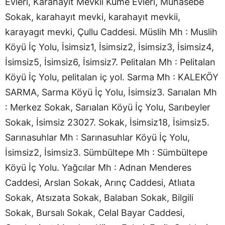
Evleri, Karahayıt Mevkii Küme Evleri, Muhasebe
Sokak, karahayıt mevki, karahayıt mevkii,
karayagıt mevki, Çullu Caddesi. Müslih Mh : Muslih
Köyü İç Yolu, İsimsiz1, İsimsiz2, İsimsiz3, İsimsiz4,
İsimsiz5, İsimsiz6, İsimsiz7. Pelitalan Mh : Pelitalan
Köyü İç Yolu, pelitalan iç yol. Sarma Mh : KALEKÖY
SARMA, Sarma Köyü İç Yolu, İsimsiz3. Sarıalan Mh
: Merkez Sokak, Sarıalan Köyü İç Yolu, Sarıbeyler
Sokak, İsimsiz 23027. Sokak, İsimsiz18, İsimsiz5.
Sarınasuhlar Mh : Sarınasuhlar Köyü İç Yolu,
İsimsiz2, İsimsiz3. Sümbültepe Mh : Sümbültepe
Köyü İç Yolu. Yağcılar Mh : Adnan Menderes
Caddesi, Arslan Sokak, Arınç Caddesi, Atlıata
Sokak, Atsızata Sokak, Balaban Sokak, Bilgili
Sokak, Bursalı Sokak, Celal Bayar Caddesi,