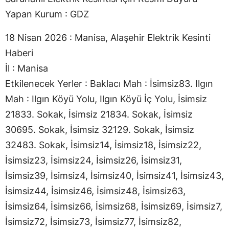
Yapan Kurum : GDZ
18 Nisan 2026 : Manisa, Alaşehir Elektrik Kesinti
Haberi
İl : Manisa
Etkilenecek Yerler : Baklacı Mah : İsimsiz83. Ilgın
Mah : Ilgın Köyü Yolu, Ilgın Köyü İç Yolu, İsimsiz
21833. Sokak, İsimsiz 21834. Sokak, İsimsiz
30695. Sokak, İsimsiz 32129. Sokak, İsimsiz
32483. Sokak, İsimsiz14, İsimsiz18, İsimsiz22,
İsimsiz23, İsimsiz24, İsimsiz26, İsimsiz31,
İsimsiz39, İsimsiz4, İsimsiz40, İsimsiz41, İsimsiz43,
İsimsiz44, İsimsiz46, İsimsiz48, İsimsiz63,
İsimsiz64, İsimsiz66, İsimsiz68, İsimsiz69, İsimsiz7,
İsimsiz72, İsimsiz73, İsimsiz77, İsimsiz82,