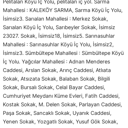
Pelitalan Köyü İç Yolu, pelitalan iç yol. Sarma
Mahallesi : KALEKÖY SARMA, Sarma Köyü İç Yolu,
İsimsiz3. Sarıalan Mahallesi : Merkez Sokak,
Sarıalan Köyü İç Yolu, Sarıbeyler Sokak, İsimsiz
23027. Sokak, İsimsiz18, İsimsiz5. Sarınasuhlar
Mahallesi : Sarınasuhlar Köyü İç Yolu, İsimsiz2,
İsimsiz3. Sümbültepe Mahallesi : Sümbültepe Köyü
İç Yolu. Yağcılar Mahallesi : Adnan Menderes
Caddesi, Arslan Sokak, Arınç Caddesi, Atlıata
Sokak, Atsızata Sokak, Balaban Sokak, Bilgili
Sokak, Bursalı Sokak, Celal Bayar Caddesi,
Cumhuriyet Meydanı Küme Evleri, Fatih Caddesi,
Kostak Sokak, M. Delen Sokak, Parlayan Caddesi,
Paşa Sokak, Sancaklı Sokak, Uyanık Caddesi,
Yenen Sokak, Yozgatlı Sokak, Yusuf Gök Sokak,