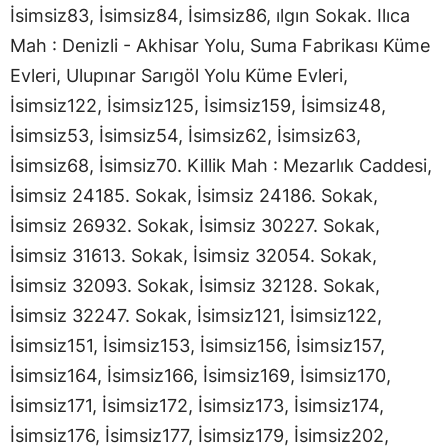
İsimsiz83, İsimsiz84, İsimsiz86, ılgın Sokak. Ilıca
Mah : Denizli - Akhisar Yolu, Suma Fabrikası Küme
Evleri, Ulupınar Sarıgöl Yolu Küme Evleri,
İsimsiz122, İsimsiz125, İsimsiz159, İsimsiz48,
İsimsiz53, İsimsiz54, İsimsiz62, İsimsiz63,
İsimsiz68, İsimsiz70. Killik Mah : Mezarlık Caddesi,
İsimsiz 24185. Sokak, İsimsiz 24186. Sokak,
İsimsiz 26932. Sokak, İsimsiz 30227. Sokak,
İsimsiz 31613. Sokak, İsimsiz 32054. Sokak,
İsimsiz 32093. Sokak, İsimsiz 32128. Sokak,
İsimsiz 32247. Sokak, İsimsiz121, İsimsiz122,
İsimsiz151, İsimsiz153, İsimsiz156, İsimsiz157,
İsimsiz164, İsimsiz166, İsimsiz169, İsimsiz170,
İsimsiz171, İsimsiz172, İsimsiz173, İsimsiz174,
İsimsiz176, İsimsiz177, İsimsiz179, İsimsiz202,