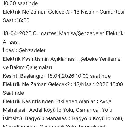
10:00 saatinde
Elektrik Ne Zaman Gelecek? : 18 Nisan - Cumartesi
Saat :16:00
18-04-2026 Cumartesi Manisa/Şehzadeler Elektrik
Arızası
İlçesi : Şehzadeler
Elektrik Kesintisinin Açıklaması : Şebeke Yenileme
ve Bakım Çalışmaları
Kesinti Başlangıç : 18.04.2026 10:00 saatinde
Elektrik Ne Zaman Gelecek? : 18/Nisan 2026 16:00
Saatinde
Elektrik Kesintisinden Etkilenen Alanlar : Avdal
Mahallesi : Avdal Köyü İç Yolu, Osmancalı Yolu,
İsimsiz3. Bağyolu Mahallesi : Bağyolu Köyü İç Yolu,
Muradiye Yolu, Osmancalı Yolu, barınak yol,