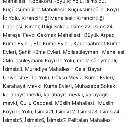
Mahallesi : Kocakoru Köyü İç Yolu, İsimsiz3.
Küçüksümbüller Mahallesi : Küçüksümbüller Köyü
İç Yolu. Kırançiftliği Mahallesi : Kırançiftliği
Caddesi, Kırançiftliği Sokak, İsimsiz2, İsimsiz4.
Mareşal Fevzi Çakmak Mahallesi : Büyük Arpacı
Küme Evleri, Efe Küme Evleri, Karacaahmet Küme
Evleri, Şehit Küme Evleri. Mollasüleymanlı Mahallesi
: Mollasüleymanlı Köyü İç Yolu, molla süleymanlı,
İsimsiz3. Muradiye Mahallesi : Celal Bayar
Üniversitesi İçi Yolu, Göksu Mevkii Küme Evleri,
Karahayıt Mevkii Küme Evleri, Muhasebe Sokak,
karahayıt mevki, karahayıt mevkii, karayagıt
mevki, Çullu Caddesi. Müslih Mahallesi : Muslih
Köyü İç Yolu, İsimsiz1, İsimsiz2, İsimsiz3, İsimsiz4,
İsimsiz5, İsimsiz6, İsimsiz7. Pelitalan Mahallesi :