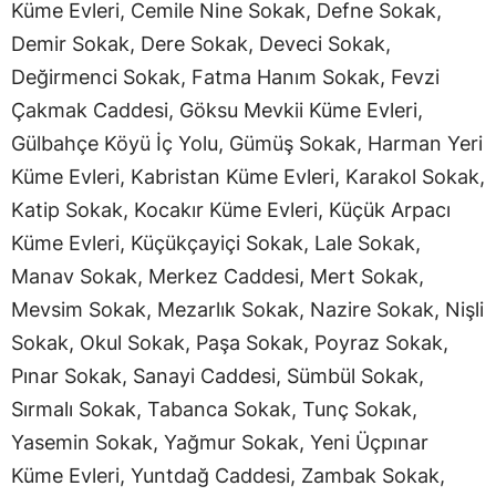
Küme Evleri, Cemile Nine Sokak, Defne Sokak,
Demir Sokak, Dere Sokak, Deveci Sokak,
Değirmenci Sokak, Fatma Hanım Sokak, Fevzi
Çakmak Caddesi, Göksu Mevkii Küme Evleri,
Gülbahçe Köyü İç Yolu, Gümüş Sokak, Harman Yeri
Küme Evleri, Kabristan Küme Evleri, Karakol Sokak,
Katip Sokak, Kocakır Küme Evleri, Küçük Arpacı
Küme Evleri, Küçükçayiçi Sokak, Lale Sokak,
Manav Sokak, Merkez Caddesi, Mert Sokak,
Mevsim Sokak, Mezarlık Sokak, Nazire Sokak, Nişli
Sokak, Okul Sokak, Paşa Sokak, Poyraz Sokak,
Pınar Sokak, Sanayi Caddesi, Sümbül Sokak,
Sırmalı Sokak, Tabanca Sokak, Tunç Sokak,
Yasemin Sokak, Yağmur Sokak, Yeni Üçpınar
Küme Evleri, Yuntdağ Caddesi, Zambak Sokak,