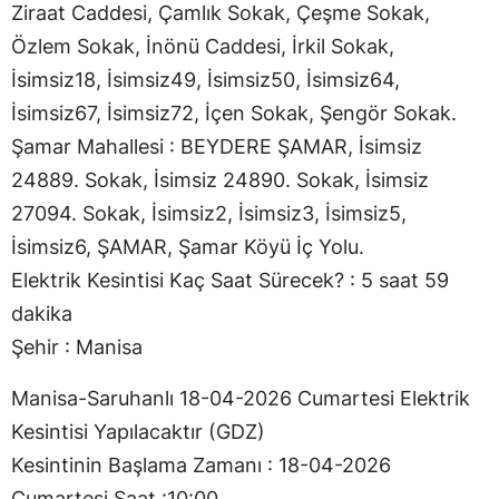
Ziraat Caddesi, Çamlık Sokak, Çeşme Sokak,
Özlem Sokak, İnönü Caddesi, İrkil Sokak,
İsimsiz18, İsimsiz49, İsimsiz50, İsimsiz64,
İsimsiz67, İsimsiz72, İçen Sokak, Şengör Sokak.
Şamar Mahallesi : BEYDERE ŞAMAR, İsimsiz
24889. Sokak, İsimsiz 24890. Sokak, İsimsiz
27094. Sokak, İsimsiz2, İsimsiz3, İsimsiz5,
İsimsiz6, ŞAMAR, Şamar Köyü İç Yolu.
Elektrik Kesintisi Kaç Saat Sürecek? : 5 saat 59
dakika
Şehir : Manisa
Manisa-Saruhanlı 18-04-2026 Cumartesi Elektrik
Kesintisi Yapılacaktır (GDZ)
Kesintinin Başlama Zamanı : 18-04-2026
Cumartesi Saat :10:00