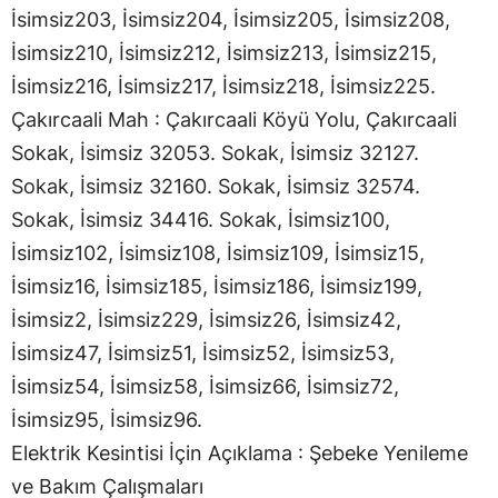
İsimsiz203, İsimsiz204, İsimsiz205, İsimsiz208,
İsimsiz210, İsimsiz212, İsimsiz213, İsimsiz215,
İsimsiz216, İsimsiz217, İsimsiz218, İsimsiz225.
Çakırcaali Mah : Çakırcaali Köyü Yolu, Çakırcaali
Sokak, İsimsiz 32053. Sokak, İsimsiz 32127.
Sokak, İsimsiz 32160. Sokak, İsimsiz 32574.
Sokak, İsimsiz 34416. Sokak, İsimsiz100,
İsimsiz102, İsimsiz108, İsimsiz109, İsimsiz15,
İsimsiz16, İsimsiz185, İsimsiz186, İsimsiz199,
İsimsiz2, İsimsiz229, İsimsiz26, İsimsiz42,
İsimsiz47, İsimsiz51, İsimsiz52, İsimsiz53,
İsimsiz54, İsimsiz58, İsimsiz66, İsimsiz72,
İsimsiz95, İsimsiz96.
Elektrik Kesintisi İçin Açıklama : Şebeke Yenileme
ve Bakım Çalışmaları