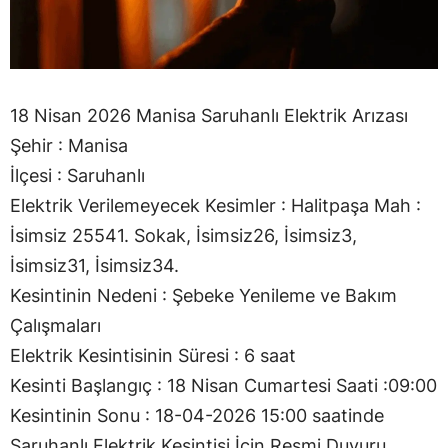
18 Nisan 2026 Manisa Saruhanlı Elektrik Arızası
Şehir : Manisa
İlçesi : Saruhanlı
Elektrik Verilemeyecek Kesimler : Halitpaşa Mah :
İsimsiz 25541. Sokak, İsimsiz26, İsimsiz3,
İsimsiz31, İsimsiz34.
Kesintinin Nedeni : Şebeke Yenileme ve Bakım
Çalışmaları
Elektrik Kesintisinin Süresi : 6 saat
Kesinti Başlangıç : 18 Nisan Cumartesi Saati :09:00
Kesintinin Sonu : 18-04-2026 15:00 saatinde
Saruhanlı Elektrik Kesintisi İçin Resmi Duyuru