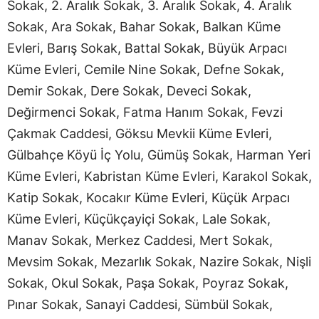
Sokak, 2. Aralık Sokak, 3. Aralık Sokak, 4. Aralık
Sokak, Ara Sokak, Bahar Sokak, Balkan Küme
Evleri, Barış Sokak, Battal Sokak, Büyük Arpacı
Küme Evleri, Cemile Nine Sokak, Defne Sokak,
Demir Sokak, Dere Sokak, Deveci Sokak,
Değirmenci Sokak, Fatma Hanım Sokak, Fevzi
Çakmak Caddesi, Göksu Mevkii Küme Evleri,
Gülbahçe Köyü İç Yolu, Gümüş Sokak, Harman Yeri
Küme Evleri, Kabristan Küme Evleri, Karakol Sokak,
Katip Sokak, Kocakır Küme Evleri, Küçük Arpacı
Küme Evleri, Küçükçayiçi Sokak, Lale Sokak,
Manav Sokak, Merkez Caddesi, Mert Sokak,
Mevsim Sokak, Mezarlık Sokak, Nazire Sokak, Nişli
Sokak, Okul Sokak, Paşa Sokak, Poyraz Sokak,
Pınar Sokak, Sanayi Caddesi, Sümbül Sokak,