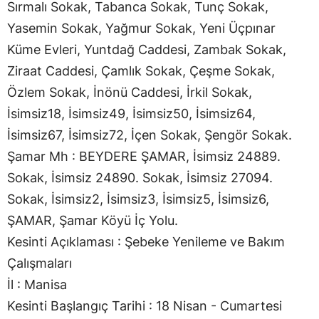
Sırmalı Sokak, Tabanca Sokak, Tunç Sokak,
Yasemin Sokak, Yağmur Sokak, Yeni Üçpınar
Küme Evleri, Yuntdağ Caddesi, Zambak Sokak,
Ziraat Caddesi, Çamlık Sokak, Çeşme Sokak,
Özlem Sokak, İnönü Caddesi, İrkil Sokak,
İsimsiz18, İsimsiz49, İsimsiz50, İsimsiz64,
İsimsiz67, İsimsiz72, İçen Sokak, Şengör Sokak.
Şamar Mh : BEYDERE ŞAMAR, İsimsiz 24889.
Sokak, İsimsiz 24890. Sokak, İsimsiz 27094.
Sokak, İsimsiz2, İsimsiz3, İsimsiz5, İsimsiz6,
ŞAMAR, Şamar Köyü İç Yolu.
Kesinti Açıklaması : Şebeke Yenileme ve Bakım
Çalışmaları
İl : Manisa
Kesinti Başlangıç Tarihi : 18 Nisan - Cumartesi