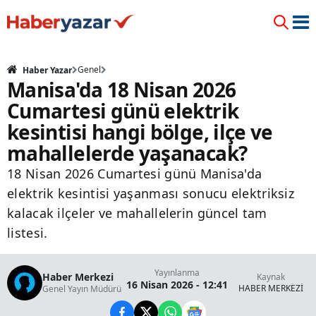
Genel
Haber Yazar
Manisa'da 18 Nisan 2026
Cumartesi günü elektrik
kesintisi hangi bölge, ilçe ve
mahallelerde yaşanacak?
18 Nisan 2026 Cumartesi günü Manisa'da
elektrik kesintisi yaşanması sonucu elektriksiz
kalacak ilçeler ve mahallelerin güncel tam
listesi.
Yayınlanma
Haber Merkezi
Kaynak
16 Nisan 2026 - 12:41
HABER MERKEZİ
Genel Yayın Müdürü