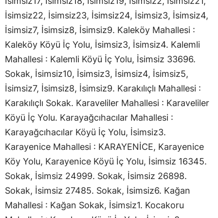
İsimsiz17, İsimsiz18, İsimsiz19, İsimsiz2, İsimsiz21,
İsimsiz22, İsimsiz23, İsimsiz24, İsimsiz3, İsimsiz4,
İsimsiz7, İsimsiz8, İsimsiz9. Kaleköy Mahallesi :
Kaleköy Köyü İç Yolu, İsimsiz3, İsimsiz4. Kalemli
Mahallesi : Kalemli Köyü İç Yolu, İsimsiz 33696.
Sokak, İsimsiz10, İsimsiz3, İsimsiz4, İsimsiz5,
İsimsiz7, İsimsiz8, İsimsiz9. Karakılıçlı Mahallesi :
Karakılıçlı Sokak. Karaveliler Mahallesi : Karaveliler
Köyü İç Yolu. Karayağcıhacılar Mahallesi :
Karayağcıhacılar Köyü İç Yolu, İsimsiz3.
Karayenice Mahallesi : KARAYENİCE, Karayenice
Köy Yolu, Karayenice Köyü İç Yolu, İsimsiz 16345.
Sokak, İsimsiz 24999. Sokak, İsimsiz 26898.
Sokak, İsimsiz 27485. Sokak, İsimsiz6. Kağan
Mahallesi : Kağan Sokak, İsimsiz1. Kocakoru