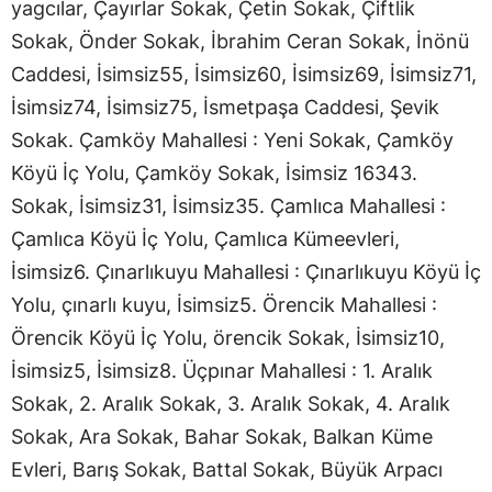
yagcılar, Çayırlar Sokak, Çetin Sokak, Çiftlik
Sokak, Önder Sokak, İbrahim Ceran Sokak, İnönü
Caddesi, İsimsiz55, İsimsiz60, İsimsiz69, İsimsiz71,
İsimsiz74, İsimsiz75, İsmetpaşa Caddesi, Şevik
Sokak. Çamköy Mahallesi : Yeni Sokak, Çamköy
Köyü İç Yolu, Çamköy Sokak, İsimsiz 16343.
Sokak, İsimsiz31, İsimsiz35. Çamlıca Mahallesi :
Çamlıca Köyü İç Yolu, Çamlıca Kümeevleri,
İsimsiz6. Çınarlıkuyu Mahallesi : Çınarlıkuyu Köyü İç
Yolu, çınarlı kuyu, İsimsiz5. Örencik Mahallesi :
Örencik Köyü İç Yolu, örencik Sokak, İsimsiz10,
İsimsiz5, İsimsiz8. Üçpınar Mahallesi : 1. Aralık
Sokak, 2. Aralık Sokak, 3. Aralık Sokak, 4. Aralık
Sokak, Ara Sokak, Bahar Sokak, Balkan Küme
Evleri, Barış Sokak, Battal Sokak, Büyük Arpacı