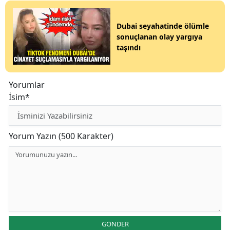
Dubai seyahatinde ölümle
sonuçlanan olay yargıya
taşındı
Yorumlar
İsim*
Yorum Yazın (500 Karakter)
GÖNDER