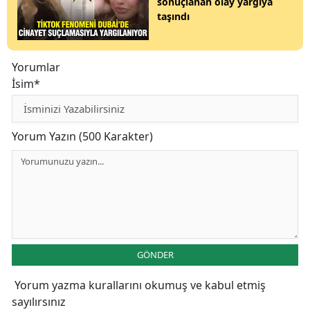
sonuçlanan olay yargıya
taşındı
Yorumlar
İsim*
Yorum Yazın (500 Karakter)
GÖNDER
Yorum yazma kurallarını
okumuş ve kabul etmiş
sayılırsınız