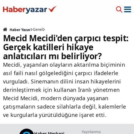
Genel
Haber Yazar
Mecid Mecidi'den çarpıcı tespit:
Gerçek katilleri hikaye
anlatıcıları mı belirliyor?
Mecidi, yaşanılan olayların aktarılma biçiminin
asıl faili nasıl gölgelediğini çarpıcı ifadelerle
vurguladı. Sinemanın dilini insan hikayelerini
derinleştirmek için kullanan İranlı yönetmen
Mecid Mecidi, modern dünyada yaşanan
çatışmaların sadece silahlarla değil, kalemlerle
ve kurgularla yürütüldüğüne işaret etti.
Yayınlanma
Haber Merkezi