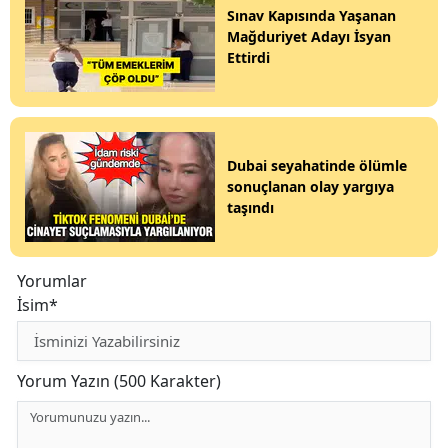
Sınav Kapısında Yaşanan
Mağduriyet Adayı İsyan
Ettirdi
Dubai seyahatinde ölümle
sonuçlanan olay yargıya
taşındı
Yorumlar
İsim*
Yorum Yazın (500 Karakter)