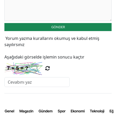
GÖNDER
Yorum yazma kurallarını
okumuş ve kabul etmiş
sayılırsınız
Aşağıdaki görselde işlemin sonucu kaçtır
Genel
Magazin
Gündem
Spor
Ekonomi
Teknoloji
Eğl