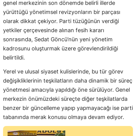
genel merkezinin son dönemde belirli illerde
yürüttüğü yönetimsel revizyonların bir parçası
olarak dikkat çekiyor. Parti tüzüğünün verdiği
yetkiler çerçevesinde alınan fesih kararı
sonrasında, Sedat Göncü’nün yeni yönetim
kadrosunu oluşturmak üzere görevlendirildiği
belirtildi.
Yerel ve ulusal siyaset kulislerinde, bu tür görev
değişikliklerinin teşkilatların daha dinamik bir süreç
yönetmesi amacıyla yapıldığı öne sürülüyor. Genel
merkezin önümüzdeki süreçte diğer teşkilatlarda
benzer bir güncelleme yapıp yapmayacağı ise parti
tabanında merak konusu olmaya devam ediyor.