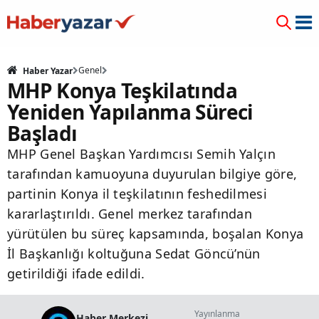
Genel
Haber Yazar
MHP Konya Teşkilatında
Yeniden Yapılanma Süreci
Başladı
MHP Genel Başkan Yardımcısı Semih Yalçın
tarafından kamuoyuna duyurulan bilgiye göre,
partinin Konya il teşkilatının feshedilmesi
kararlaştırıldı. Genel merkez tarafından
yürütülen bu süreç kapsamında, boşalan Konya
İl Başkanlığı koltuğuna Sedat Göncü’nün
getirildiği ifade edildi.
Yayınlanma
Haber Merkezi