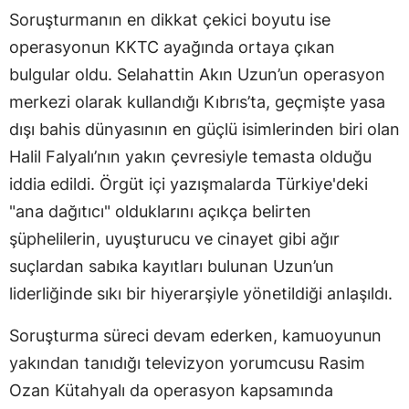
Soruşturmanın en dikkat çekici boyutu ise
operasyonun KKTC ayağında ortaya çıkan
bulgular oldu. Selahattin Akın Uzun’un operasyon
merkezi olarak kullandığı Kıbrıs’ta, geçmişte yasa
dışı bahis dünyasının en güçlü isimlerinden biri olan
Halil Falyalı’nın yakın çevresiyle temasta olduğu
iddia edildi. Örgüt içi yazışmalarda Türkiye'deki
"ana dağıtıcı" olduklarını açıkça belirten
şüphelilerin, uyuşturucu ve cinayet gibi ağır
suçlardan sabıka kayıtları bulunan Uzun’un
liderliğinde sıkı bir hiyerarşiyle yönetildiği anlaşıldı.
Soruşturma süreci devam ederken, kamuoyunun
yakından tanıdığı televizyon yorumcusu Rasim
Ozan Kütahyalı da operasyon kapsamında