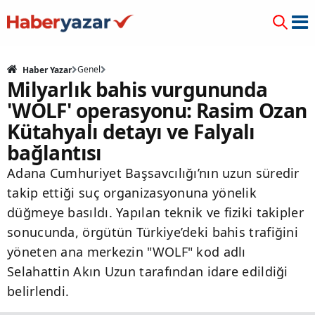
Genel
Haber Yazar
Milyarlık bahis vurgununda
'WOLF' operasyonu: Rasim Ozan
Kütahyalı detayı ve Falyalı
bağlantısı
Adana Cumhuriyet Başsavcılığı’nın uzun süredir
takip ettiği suç organizasyonuna yönelik
düğmeye basıldı. Yapılan teknik ve fiziki takipler
sonucunda, örgütün Türkiye’deki bahis trafiğini
yöneten ana merkezin "WOLF" kod adlı
Selahattin Akın Uzun tarafından idare edildiği
belirlendi.