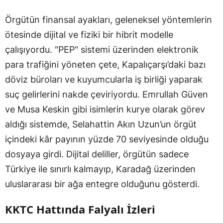
Örgütün finansal ayakları, geleneksel yöntemlerin
ötesinde dijital ve fiziki bir hibrit modelle
çalışıyordu. "PEP" sistemi üzerinden elektronik
para trafiğini yöneten çete, Kapalıçarşı’daki bazı
döviz büroları ve kuyumcularla iş birliği yaparak
suç gelirlerini nakde çeviriyordu. Emrullah Güven
ve Musa Keskin gibi isimlerin kurye olarak görev
aldığı sistemde, Selahattin Akın Uzun’un örgüt
içindeki kâr payının yüzde 70 seviyesinde olduğu
dosyaya girdi. Dijital deliller, örgütün sadece
Türkiye ile sınırlı kalmayıp, Karadağ üzerinden
uluslararası bir ağa entegre olduğunu gösterdi.
KKTC Hattında Falyalı İzleri