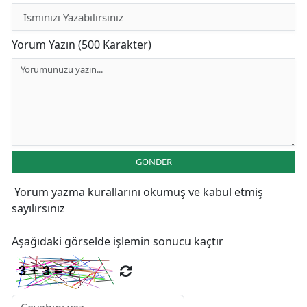
Yorum Yazın (500 Karakter)
GÖNDER
Yorum yazma kurallarını
okumuş ve kabul etmiş
sayılırsınız
Aşağıdaki görselde işlemin sonucu kaçtır