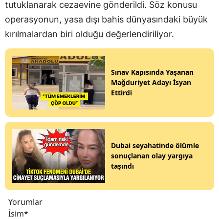
tutuklanarak cezaevine gönderildi. Söz konusu
operasyonun, yasa dışı bahis dünyasındaki büyük
kırılmalardan biri olduğu değerlendiriliyor.
Sınav Kapısında Yaşanan
Mağduriyet Adayı İsyan
Ettirdi
Dubai seyahatinde ölümle
sonuçlanan olay yargıya
taşındı
Yorumlar
İsim*