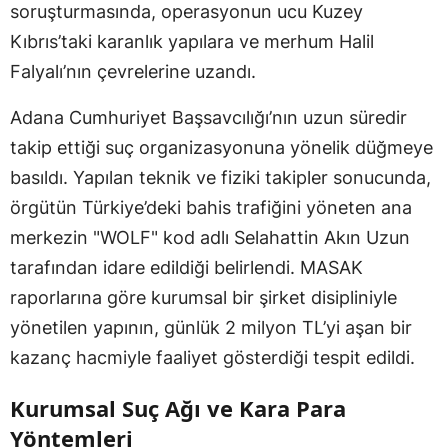
soruşturmasında, operasyonun ucu Kuzey
Kıbrıs’taki karanlık yapılara ve merhum Halil
Falyalı’nın çevrelerine uzandı.
Adana Cumhuriyet Başsavcılığı’nın uzun süredir
takip ettiği suç organizasyonuna yönelik düğmeye
basıldı. Yapılan teknik ve fiziki takipler sonucunda,
örgütün Türkiye’deki bahis trafiğini yöneten ana
merkezin "WOLF" kod adlı Selahattin Akın Uzun
tarafından idare edildiği belirlendi. MASAK
raporlarına göre kurumsal bir şirket disipliniyle
yönetilen yapının, günlük 2 milyon TL’yi aşan bir
kazanç hacmiyle faaliyet gösterdiği tespit edildi.
Kurumsal Suç Ağı ve Kara Para
Yöntemleri