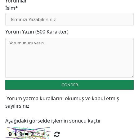
Yorumlar
İsim*
Yorum Yazın (500 Karakter)
GÖNDER
Yorum yazma kurallarını
okumuş ve kabul etmiş
sayılırsınız
Aşağıdaki görselde işlemin sonucu kaçtır