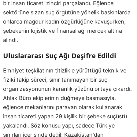
bir insan ticareti zinciri parçalandı. Eğlence
sektörüne sızan suç örgütüne yönelik baskınlarda
onlarca mağdur kadın özgürlüğüne kavuşurken,
şebekenin lojistik ve finansal ağı mercek altına
alındı.
Uluslararası Suç Ağı Deşifre Edildi
Emniyet teşkilatının titizlikle yürüttüğü teknik ve
fiziki takip süreci, sınır tanımayan bir suç
organizasyonunun karanlık yüzünü ortaya çıkardı.
Ahlak Büro ekiplerinin düğmeye basmasıyla,
eğlence mekanlarını paravan olarak kullanarak
insan ticareti yapan 29 kişilik bir şebeke suçüstü
yakalandı. Söz konusu yapı, sadece Türkiye
sınırları içerisinde değil; Kazakistan'dan