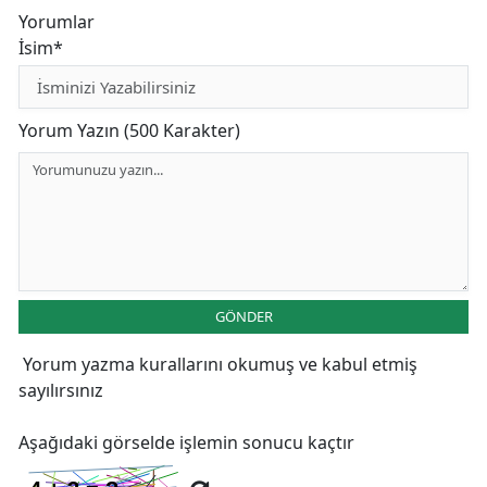
Yorumlar
İsim*
Yorum Yazın (500 Karakter)
GÖNDER
Yorum yazma kurallarını
okumuş ve kabul etmiş
sayılırsınız
Aşağıdaki görselde işlemin sonucu kaçtır