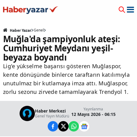
Genel
Haber Yazar
Muğla'da şampiyonluk ateşi:
Cumhuriyet Meydanı yeşil-
beyaza boyandı
Lig'e yükselme başarısı gösteren Muğlaspor,
kente dönüşünde binlerce taraftarın katılımıyla
unutulmaz bir kutlamaya imza attı. Muğlaspor,
zorlu sezonu zirvede tamamlayarak Trendyol 1.
Yayınlanma
Haber Merkezi
12 Mayıs 2026 - 06:15
Genel Yayın Müdürü