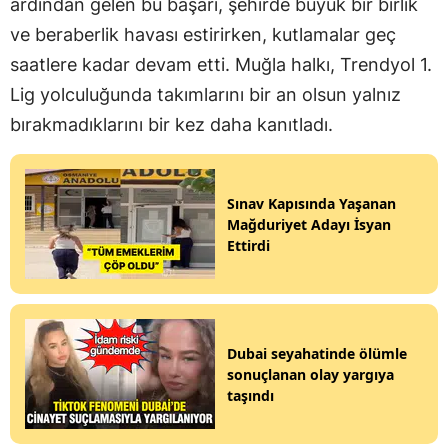
ardından gelen bu başarı, şehirde büyük bir birlik
ve beraberlik havası estirirken, kutlamalar geç
saatlere kadar devam etti. Muğla halkı, Trendyol 1.
Lig yolculuğunda takımlarını bir an olsun yalnız
bırakmadıklarını bir kez daha kanıtladı.
Sınav Kapısında Yaşanan
Mağduriyet Adayı İsyan
Ettirdi
Dubai seyahatinde ölümle
sonuçlanan olay yargıya
taşındı