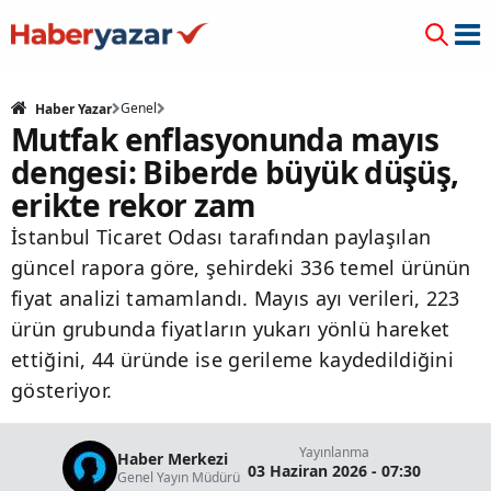
Genel
Haber Yazar
Mutfak enflasyonunda mayıs
dengesi: Biberde büyük düşüş,
erikte rekor zam
İstanbul Ticaret Odası tarafından paylaşılan
güncel rapora göre, şehirdeki 336 temel ürünün
fiyat analizi tamamlandı. Mayıs ayı verileri, 223
ürün grubunda fiyatların yukarı yönlü hareket
ettiğini, 44 üründe ise gerileme kaydedildiğini
gösteriyor.
Yayınlanma
Haber Merkezi
03 Haziran 2026 - 07:30
Genel Yayın Müdürü