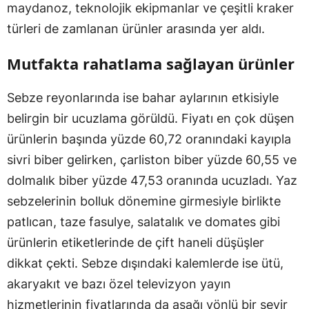
maydanoz, teknolojik ekipmanlar ve çeşitli kraker
türleri de zamlanan ürünler arasında yer aldı.
Mutfakta rahatlama sağlayan ürünler
Sebze reyonlarında ise bahar aylarının etkisiyle
belirgin bir ucuzlama görüldü. Fiyatı en çok düşen
ürünlerin başında yüzde 60,72 oranındaki kayıpla
sivri biber gelirken, çarliston biber yüzde 60,55 ve
dolmalık biber yüzde 47,53 oranında ucuzladı. Yaz
sebzelerinin bolluk dönemine girmesiyle birlikte
patlıcan, taze fasulye, salatalık ve domates gibi
ürünlerin etiketlerinde de çift haneli düşüşler
dikkat çekti. Sebze dışındaki kalemlerde ise ütü,
akaryakıt ve bazı özel televizyon yayın
hizmetlerinin fiyatlarında da aşağı yönlü bir seyir