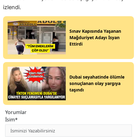
izlendi.
Sınav Kapısında Yaşanan
Mağduriyet Adayı İsyan
Ettirdi
Dubai seyahatinde ölümle
sonuçlanan olay yargıya
taşındı
Yorumlar
İsim*