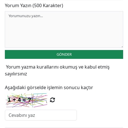
Yorum Yazın (500 Karakter)
GÖNDER
Yorum yazma kurallarını
okumuş ve kabul etmiş
sayılırsınız
Aşağıdaki görselde işlemin sonucu kaçtır