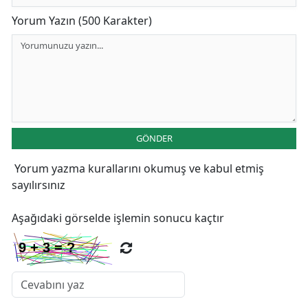
Yorum Yazın (500 Karakter)
GÖNDER
Yorum yazma kurallarını
okumuş ve kabul etmiş
sayılırsınız
Aşağıdaki görselde işlemin sonucu kaçtır