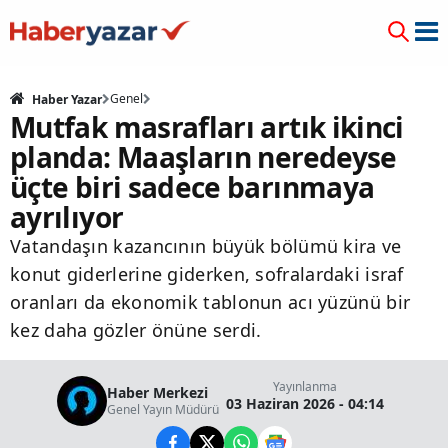
Genel
Haber Yazar
Mutfak masrafları artık ikinci
planda: Maaşların neredeyse
üçte biri sadece barınmaya
ayrılıyor
Vatandaşın kazancının büyük bölümü kira ve
konut giderlerine giderken, sofralardaki israf
oranları da ekonomik tablonun acı yüzünü bir
kez daha gözler önüne serdi.
Yayınlanma
Haber Merkezi
03 Haziran 2026 - 04:14
Genel Yayın Müdürü