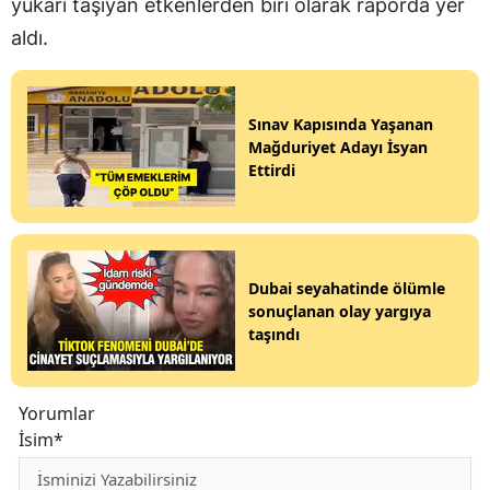
yukarı taşıyan etkenlerden biri olarak raporda yer
aldı.
Sınav Kapısında Yaşanan
Mağduriyet Adayı İsyan
Ettirdi
Dubai seyahatinde ölümle
sonuçlanan olay yargıya
taşındı
Yorumlar
İsim*