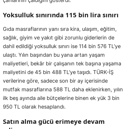
çanlarının çaldığını gösterdi.
Yoksulluk sınırında 115 bin lira sınırı
Gıda masraflarının yanı sıra kira, ulaşım, eğitim,
sağlık, giyim ve yakıt gibi zorunlu giderlerin de
dahil edildiği yoksulluk sınırı ise 114 bin 576 TL’ye
ulaştı. Yılın başından bu yana artan yaşam
maliyetleri, bekâr bir çalışanın tek başına yaşama
maliyetini de 45 bin 488 TL’ye taşıdı. TÜRK-İŞ
verilerine göre, sadece son bir ay içerisinde
mutfak masraflarına 588 TL daha eklenirken, yılın
ilk beş ayında aile bütçelerine binen ek yük 3 bin
950 TL olarak hesaplandı.
Satın alma gücü erimeye devam