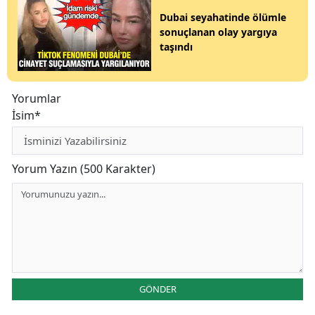
Dubai seyahatinde ölümle
sonuçlanan olay yargıya
taşındı
Yorumlar
İsim*
Yorum Yazın (500 Karakter)
GÖNDER