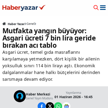
Genel
Haber Yazar
Mutfakta yangın büyüyor:
Asgari ücreti 7 bin lira geride
bırakan acı tablo
Asgari ücret, temel gıda masraflarını
karşılamaya yetmezken, dört kişilik bir ailenin
yoksulluk sınırı 114 bin lirayı aştı. Ekonomik
dalgalanmalar hane halkı bütçelerini derinden
sarsmaya devam ediyor.
Yayınlanma
Haber Merkezi
01 Haziran 2026 - 16:45
Genel Yayın Müdürü