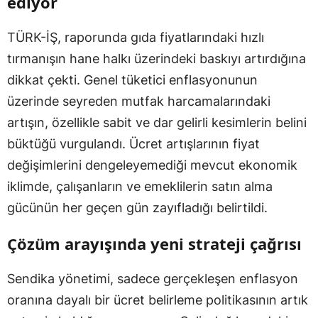
ediyor
TÜRK-İŞ, raporunda gıda fiyatlarındaki hızlı
tırmanışın hane halkı üzerindeki baskıyı artırdığına
dikkat çekti. Genel tüketici enflasyonunun
üzerinde seyreden mutfak harcamalarındaki
artışın, özellikle sabit ve dar gelirli kesimlerin belini
büktüğü vurgulandı. Ücret artışlarının fiyat
değişimlerini dengeleyemediği mevcut ekonomik
iklimde, çalışanların ve emeklilerin satın alma
gücünün her geçen gün zayıfladığı belirtildi.
Çözüm arayışında yeni strateji çağrısı
Sendika yönetimi, sadece gerçekleşen enflasyon
oranına dayalı bir ücret belirleme politikasının artık