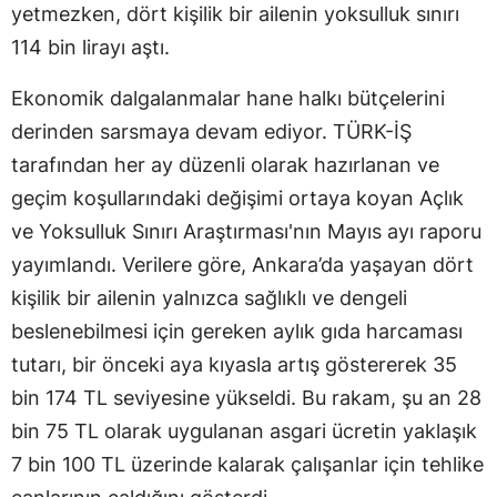
yetmezken, dört kişilik bir ailenin yoksulluk sınırı
114 bin lirayı aştı.
Ekonomik dalgalanmalar hane halkı bütçelerini
derinden sarsmaya devam ediyor. TÜRK-İŞ
tarafından her ay düzenli olarak hazırlanan ve
geçim koşullarındaki değişimi ortaya koyan Açlık
ve Yoksulluk Sınırı Araştırması'nın Mayıs ayı raporu
yayımlandı. Verilere göre, Ankara’da yaşayan dört
kişilik bir ailenin yalnızca sağlıklı ve dengeli
beslenebilmesi için gereken aylık gıda harcaması
tutarı, bir önceki aya kıyasla artış göstererek 35
bin 174 TL seviyesine yükseldi. Bu rakam, şu an 28
bin 75 TL olarak uygulanan asgari ücretin yaklaşık
7 bin 100 TL üzerinde kalarak çalışanlar için tehlike