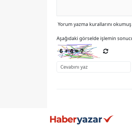
Yorum yazma kurallarını
okumuş v
Aşağıdaki görselde işlemin sonucu