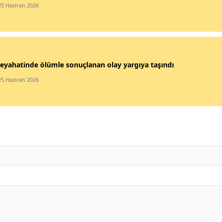
25 Haziran 2026
eyahatinde ölümle sonuçlanan olay yargıya taşındı
25 Haziran 2026