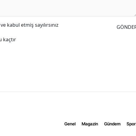
e kabul etmiş sayılırsınız
GÖNDE
 kaçtır
Genel
Magazin
Gündem
Spor