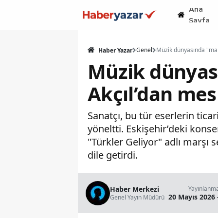
Ana
Sayfa
Genel
Haber Yazar
Müzik dünyası
Akçıl’dan mes
Sanatçı, bu tür eserlerin tica
yöneltti. Eskişehir’deki kons
"Türkler Geliyor" adlı marşı s
dile getirdi.
Haber Merkezi
Yayınlanm
20 Mayıs 2026 
Genel Yayın Müdürü