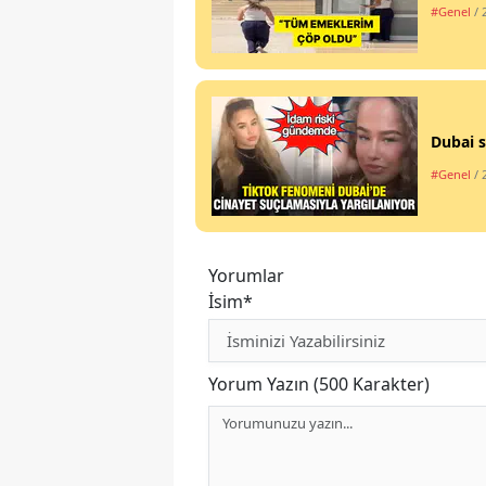
#Genel
/ 
Dubai s
#Genel
/ 
Yorumlar
İsim*
Yorum Yazın (500 Karakter)