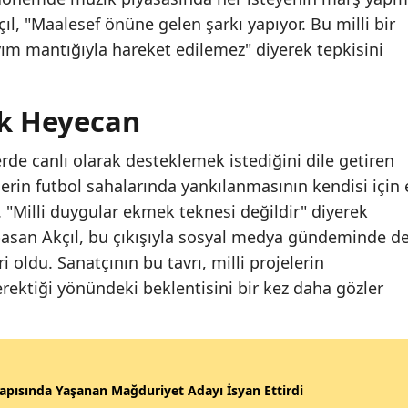
ıl, "Maalesef önüne gelen şarkı yapıyor. Bu milli bir
ım mantığıyla hareket edilemez" diyerek tepkisini
ak Heyecan
lerde canlı olarak desteklemek istediğini dile getiren
serin futbol sahalarında yankılanmasının kendisi için
i. "Milli duygular ekmek teknesi değildir" diyerek
basan Akçıl, bu çıkışıyla sosyal medya gündeminde d
 oldu. Sanatçının bu tavrı, milli projelerin
rektiği yönündeki beklentisini bir kez daha gözler
apısında Yaşanan Mağduriyet Adayı İsyan Ettirdi