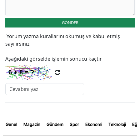
GÖNDER
Yorum yazma kurallarını
okumuş ve kabul etmiş
sayılırsınız
Aşağıdaki görselde işlemin sonucu kaçtır
Genel
Magazin
Gündem
Spor
Ekonomi
Teknoloji
Eğl