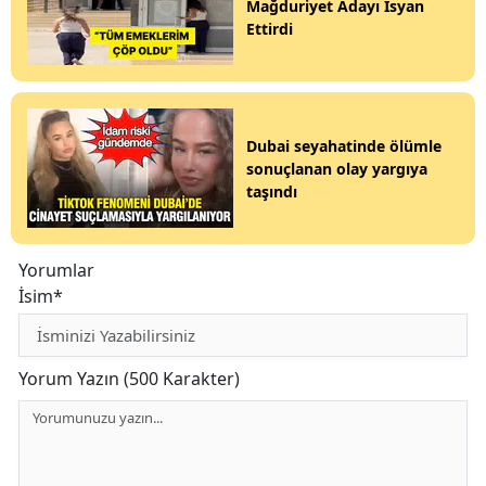
Mağduriyet Adayı İsyan
Ettirdi
Dubai seyahatinde ölümle
sonuçlanan olay yargıya
taşındı
Yorumlar
İsim*
Yorum Yazın (500 Karakter)