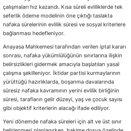
çalışmaları hız kazandı. Kısa süreli evliliklerde tek
seferlik ödeme modelinin öne çıktığı taslakta
nafaka sürelerinin evlilik süresi ve sosyal kriterlere
bağlanması hedefleniyor.
Anayasa Mahkemesi tarafından verilen iptal kararı
sonrası, nafaka yükümlülüğünün sınırlarına ilişkin
belirsizlikleri gidermek amacıyla başlatılan yasal
çalışma şekilleniyor. İktidar partisi kurmaylarının
yürüttüğü hazırlıklarda, boşanma davalarında
süresiz nafaka kavramının yerini evlilik birliğinin
süresi, tarafların gelir düzeyi, yaş ve çocuk sayısı
gibi objektif kriterlerin alacağı ifade ediliyor.
Yeni dönemde nafaka süreleri için alt ve üst sınır
belirlenmesi planlanırken, hakime dosya özelinde