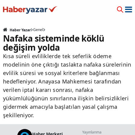
Genel
Haber Yazar
Nafaka sisteminde köklü
değişim yolda
Kısa süreli evliliklerde tek seferlik ödeme
modelinin öne çıktığı taslakta nafaka sürelerinin
evlilik süresi ve sosyal kriterlere bağlanması
hedefleniyor. Anayasa Mahkemesi tarafından
verilen iptal kararı sonrası, nafaka
yükümlülüğünün sınırlarına ilişkin belirsizlikleri
gidermek amacıyla başlatılan yasal çalışma
şekilleniyor.
Yayınlanma
Haber Merkezi