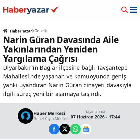
Genel
Haber Yazar
Narin Güran Davasında Aile
Yakınlarından Yeniden
Yargılama Çağrısı
Diyarbakır'ın Bağlar ilçesine bağlı Tavşantepe
Mahallesi'nde yaşanan ve kamuoyunda geniş
yankı uyandıran Narin Güran cinayeti davasıyla
ilgili süreç yeni bir aşamaya taşındı.
Yayınlanma
Haber Merkezi
07 Haziran 2026 - 17:44
Genel Yayın Müdürü