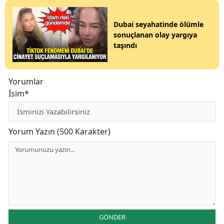
Dubai seyahatinde ölümle
sonuçlanan olay yargıya
taşındı
Yorumlar
İsim*
Yorum Yazın (500 Karakter)
GÖNDER