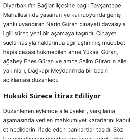
Diyarbakır'ın Bağlar ilçesine bağlı Tavşantepe
Mahallesi'nde yaşanan ve kamuoyunda geniş
yankı uyandıran Narin Güran cinayeti davasıyla
ilgili süreç yeni bir aşamaya taşındı. Cinayet
suçlamasıyla haklarında ağırlaştırılmış müebbet
hapis cezası hükmedilen anne Yüksel Güran,
ağabey Enes Güran ve amca Salim Güran’ın aile
yakınları, Dağkapı Meydanı’nda bir basın
açıklaması düzenledi.
Hukuki Sürece İtiraz Ediliyor
Düzenlenen eylemde aile üyeleri, yargılama
aşamasında verilen mahkumiyet kararlarını kabul
etmediklerini ifade eden pankartlar taşıdı. Söz
konusu davanın yeniden görülmesi gerektiğini