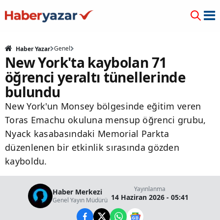
Genel
Haber Yazar
New York'ta kaybolan 71
öğrenci yeraltı tünellerinde
bulundu
New York'un Monsey bölgesinde eğitim veren
Toras Emachu okuluna mensup öğrenci grubu,
Nyack kasabasındaki Memorial Parkta
düzenlenen bir etkinlik sırasında gözden
kayboldu.
Yayınlanma
Haber Merkezi
14 Haziran 2026 - 05:41
Genel Yayın Müdürü