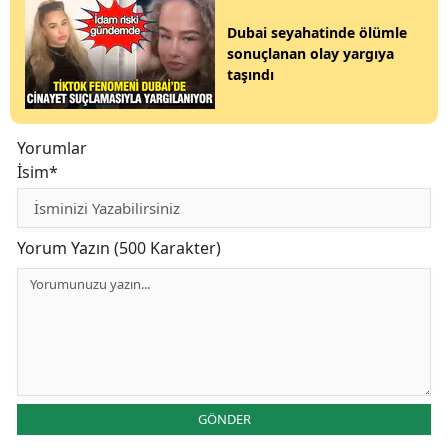
Dubai seyahatinde ölümle
sonuçlanan olay yargıya
taşındı
Yorumlar
İsim*
Yorum Yazın (500 Karakter)
GÖNDER