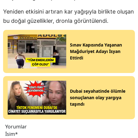
Yeniden etkisini artıran kar yağışıyla birlikte oluşan
bu doğal güzellikler, dronla görüntülendi.
Sınav Kapısında Yaşanan
Mağduriyet Adayı İsyan
Ettirdi
Dubai seyahatinde ölümle
sonuçlanan olay yargıya
taşındı
Yorumlar
İsim*