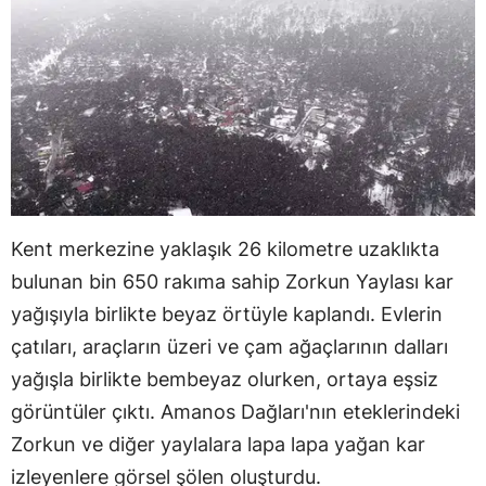
Kent merkezine yaklaşık 26 kilometre uzaklıkta
bulunan bin 650 rakıma sahip Zorkun Yaylası kar
yağışıyla birlikte beyaz örtüyle kaplandı. Evlerin
çatıları, araçların üzeri ve çam ağaçlarının dalları
yağışla birlikte bembeyaz olurken, ortaya eşsiz
görüntüler çıktı. Amanos Dağları'nın eteklerindeki
Zorkun ve diğer yaylalara lapa lapa yağan kar
izleyenlere görsel şölen oluşturdu.