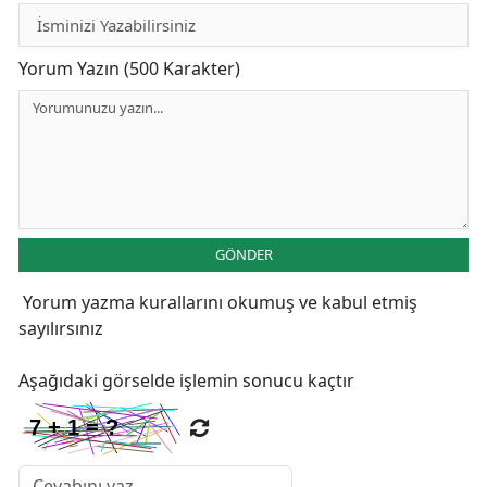
Yorum Yazın (500 Karakter)
GÖNDER
Yorum yazma kurallarını
okumuş ve kabul etmiş
sayılırsınız
Aşağıdaki görselde işlemin sonucu kaçtır