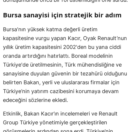
Bursa sanayisi için stratejik bir adım
Bursa'nın yüksek katma değerli üretim
kapasitesine vurgu yapan Kacır, Oyak Renault’nun
yıllık üretim kapasitesini 2002'den bu yana ciddi
oranda artırdığını hatırlattı. Boreal modelinin
Türkiye'de üretilmesinin, Türk mühendisliğine ve
sanayisine duyulan güvenin bir tezahürü olduğunu
belirten Bakan, yerli ve uluslararası firmalar için
Türkiye’nin yatırım cazibesini korumaya devam
edeceğini sözlerine ekledi.
Etkinlik, Bakan Kacır’ın incelemeleri ve Renault
Group Türkiye yönetimiyle gerçekleştirilen
görüşmelerin ardından sona erdi. Türkiye’nin