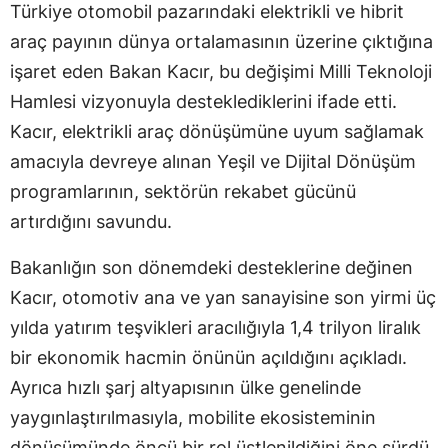
Türkiye otomobil pazarındaki elektrikli ve hibrit
araç payının dünya ortalamasının üzerine çıktığına
işaret eden Bakan Kacır, bu değişimi Milli Teknoloji
Hamlesi vizyonuyla desteklediklerini ifade etti.
Kacır, elektrikli araç dönüşümüne uyum sağlamak
amacıyla devreye alınan Yeşil ve Dijital Dönüşüm
programlarının, sektörün rekabet gücünü
artırdığını savundu.
Bakanlığın son dönemdeki desteklerine değinen
Kacır, otomotiv ana ve yan sanayisine son yirmi üç
yılda yatırım teşvikleri aracılığıyla 1,4 trilyon liralık
bir ekonomik hacmin önünün açıldığını açıkladı.
Ayrıca hızlı şarj altyapısının ülke genelinde
yaygınlaştırılmasıyla, mobilite ekosisteminin
dönüşümünde öncü bir rol üstlenildiğini öne sürdü.