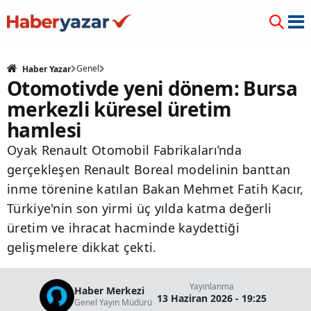
Genel
Haber Yazar
Otomotivde yeni dönem: Bursa
merkezli küresel üretim
hamlesi
Oyak Renault Otomobil Fabrikaları’nda
gerçekleşen Renault Boreal modelinin banttan
inme törenine katılan Bakan Mehmet Fatih Kacır,
Türkiye'nin son yirmi üç yılda katma değerli
üretim ve ihracat hacminde kaydettiği
gelişmelere dikkat çekti.
Yayınlanma
Haber Merkezi
13 Haziran 2026 - 19:25
Genel Yayın Müdürü