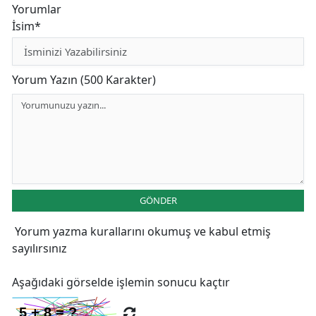
Yorumlar
İsim*
Yorum Yazın (500 Karakter)
GÖNDER
Yorum yazma kurallarını
okumuş ve kabul etmiş
sayılırsınız
Aşağıdaki görselde işlemin sonucu kaçtır