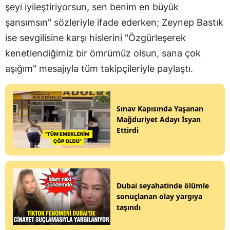
şeyi iyileştiriyorsun, sen benim en büyük
şansımsın" sözleriyle ifade ederken; Zeynep Bastık
ise sevgilisine karşı hislerini "Özgürleşerek
kenetlendiğimiz bir ömrümüz olsun, sana çok
aşığım" mesajıyla tüm takipçileriyle paylaştı.
Sınav Kapısında Yaşanan
Mağduriyet Adayı İsyan
Ettirdi
Dubai seyahatinde ölümle
sonuçlanan olay yargıya
taşındı