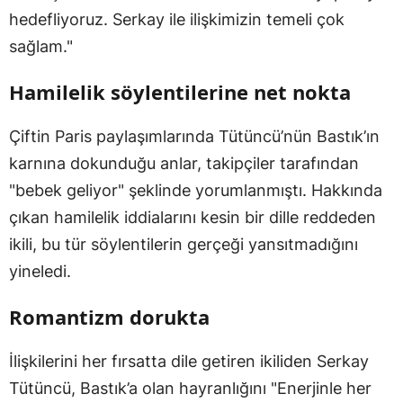
hedefliyoruz. Serkay ile ilişkimizin temeli çok
sağlam."
Hamilelik söylentilerine net nokta
Çiftin Paris paylaşımlarında Tütüncü’nün Bastık’ın
karnına dokunduğu anlar, takipçiler tarafından
"bebek geliyor" şeklinde yorumlanmıştı. Hakkında
çıkan hamilelik iddialarını kesin bir dille reddeden
ikili, bu tür söylentilerin gerçeği yansıtmadığını
yineledi.
Romantizm dorukta
İlişkilerini her fırsatta dile getiren ikiliden Serkay
Tütüncü, Bastık’a olan hayranlığını "Enerjinle her