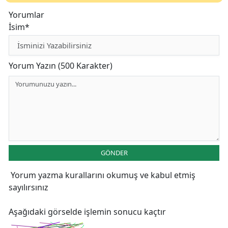
Yorumlar
İsim*
Yorum Yazın (500 Karakter)
GÖNDER
Yorum yazma kurallarını
okumuş ve kabul etmiş
sayılırsınız
Aşağıdaki görselde işlemin sonucu kaçtır