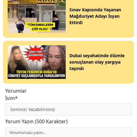
Sınav Kapısında Yaşanan
Mağduriyet Adayı İsyan
Ettirdi
Dubai seyahatinde ölümle
sonuçlanan olay yargıya
taşındı
Yorumlar
İsim*
Yorum Yazın (500 Karakter)