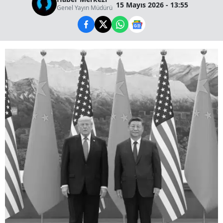
15 Mayıs 2026 - 13:55
Genel Yayın Müdürü