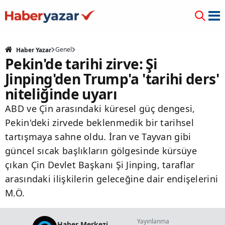
Genel
Haber Yazar
Pekin'de tarihi zirve: Şi
Jinping'den Trump'a 'tarihi ders'
niteliğinde uyarı
ABD ve Çin arasındaki küresel güç dengesi,
Pekin'deki zirvede beklenmedik bir tarihsel
tartışmaya sahne oldu. İran ve Tayvan gibi
güncel sıcak başlıkların gölgesinde kürsüye
çıkan Çin Devlet Başkanı Şi Jinping, taraflar
arasındaki ilişkilerin geleceğine dair endişelerini
M.Ö.
Yayınlanma
Haber Merkezi