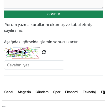
GÖNDER
Yorum yazma kurallarını
okumuş ve kabul etmiş
sayılırsınız
Aşağıdaki görselde işlemin sonucu kaçtır
Genel
Magazin
Gündem
Spor
Ekonomi
Teknoloji
Eğl