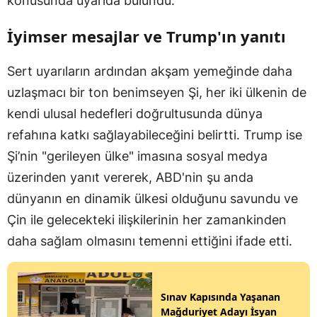
konusunda uyarıda bulundu.
İyimser mesajlar ve Trump'ın yanıtı
Sert uyarıların ardından akşam yemeğinde daha
uzlaşmacı bir ton benimseyen Şi, her iki ülkenin de
kendi ulusal hedefleri doğrultusunda dünya
refahına katkı sağlayabileceğini belirtti. Trump ise
Şi’nin "gerileyen ülke" imasına sosyal medya
üzerinden yanıt vererek, ABD'nin şu anda
dünyanın en dinamik ülkesi olduğunu savundu ve
Çin ile gelecekteki ilişkilerinin her zamankinden
daha sağlam olmasını temenni ettiğini ifade etti.
Sınav Kapısında Yaşanan
Mağduriyet Adayı İsyan