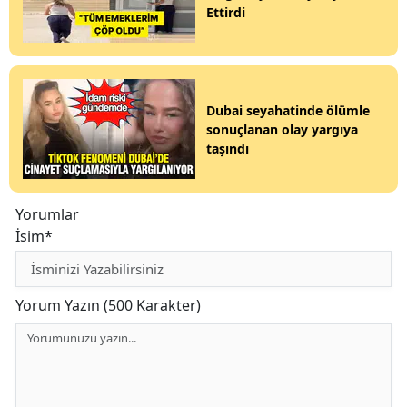
Ettirdi
Dubai seyahatinde ölümle
sonuçlanan olay yargıya
taşındı
Yorumlar
İsim*
Yorum Yazın (500 Karakter)