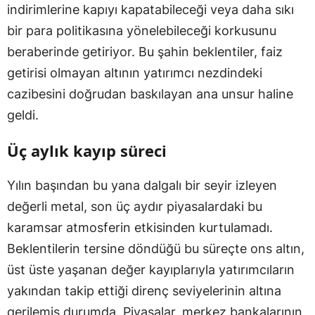
indirimlerine kapıyı kapatabileceği veya daha sıkı
bir para politikasına yönelebileceği korkusunu
beraberinde getiriyor. Bu şahin beklentiler, faiz
getirisi olmayan altının yatırımcı nezdindeki
cazibesini doğrudan baskılayan ana unsur haline
geldi.
Üç aylık kayıp süreci
Yılın başından bu yana dalgalı bir seyir izleyen
değerli metal, son üç aydır piyasalardaki bu
karamsar atmosferin etkisinden kurtulamadı.
Beklentilerin tersine döndüğü bu süreçte ons altın,
üst üste yaşanan değer kayıplarıyla yatırımcıların
yakından takip ettiği direnç seviyelerinin altına
gerilemiş durumda. Piyasalar, merkez bankalarının