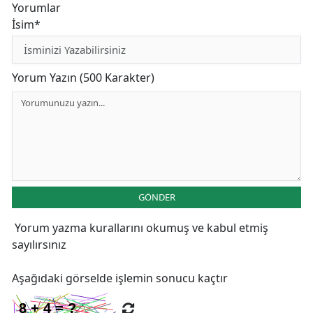
Yorumlar
İsim*
Yorum Yazın (500 Karakter)
GÖNDER
Yorum yazma kurallarını
okumuş ve kabul etmiş
sayılırsınız
Aşağıdaki görselde işlemin sonucu kaçtır