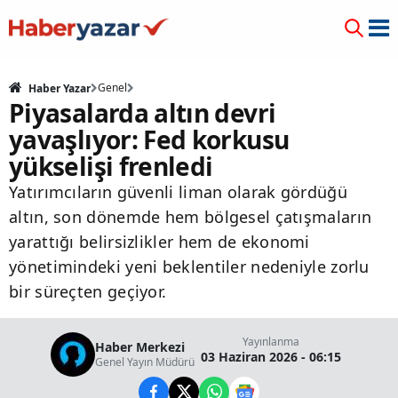
Genel
Haber Yazar
Piyasalarda altın devri
yavaşlıyor: Fed korkusu
yükselişi frenledi
Yatırımcıların güvenli liman olarak gördüğü
altın, son dönemde hem bölgesel çatışmaların
yarattığı belirsizlikler hem de ekonomi
yönetimindeki yeni beklentiler nedeniyle zorlu
bir süreçten geçiyor.
Yayınlanma
Haber Merkezi
03 Haziran 2026 - 06:15
Genel Yayın Müdürü