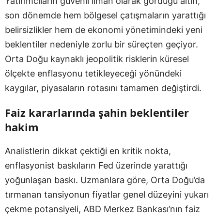
Yatırımcıların güvenli liman olarak gördüğü altın,
son dönemde hem bölgesel çatışmaların yarattığı
belirsizlikler hem de ekonomi yönetimindeki yeni
beklentiler nedeniyle zorlu bir süreçten geçiyor.
Orta Doğu kaynaklı jeopolitik risklerin küresel
ölçekte enflasyonu tetikleyeceği yönündeki
kaygılar, piyasaların rotasını tamamen değiştirdi.
Faiz kararlarında şahin beklentiler
hakim
Analistlerin dikkat çektiği en kritik nokta,
enflasyonist baskıların Fed üzerinde yarattığı
yoğunlaşan baskı. Uzmanlara göre, Orta Doğu’da
tırmanan tansiyonun fiyatlar genel düzeyini yukarı
çekme potansiyeli, ABD Merkez Bankası’nın faiz