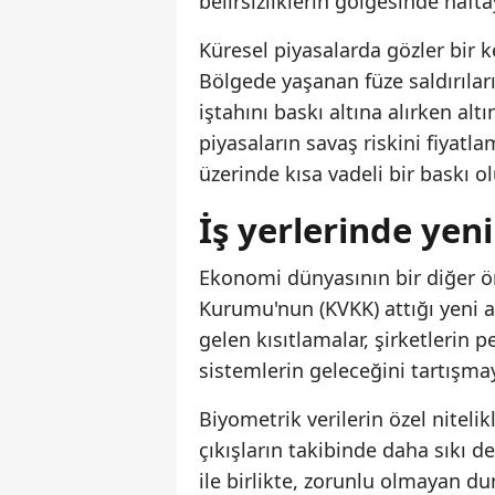
belirsizliklerin gölgesinde haft
Küresel piyasalarda gözler bir 
Bölgede yaşanan füze saldırıları
iştahını baskı altına alırken alt
piyasaların savaş riskini fiyat
üzerinde kısa vadeli bir baskı o
İş yerlerinde yen
Ekonomi dünyasının bir diğer ö
Kurumu'nun (KVKK) attığı yeni a
gelen kısıtlamalar, şirketlerin 
sistemlerin geleceğini tartışmay
Biyometrik verilerin özel nitelik
çıkışların takibinde daha sıkı 
ile birlikte, zorunlu olmayan d