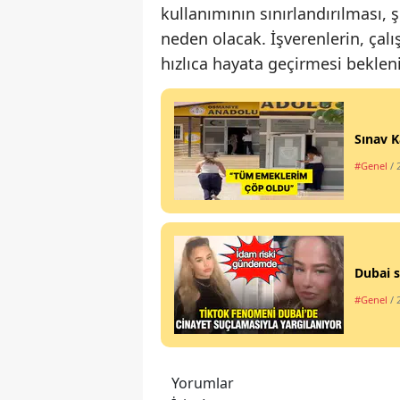
kullanımının sınırlandırılması, 
neden olacak. İşverenlerin, çal
hızlıca hayata geçirmesi bekleni
Sınav K
#Genel
/ 
Dubai s
#Genel
/ 
Yorumlar