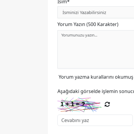
İsim*
Yorum Yazın (500 Karakter)
Yorum yazma kurallarını
okumuş v
Aşağıdaki görselde işlemin sonucu