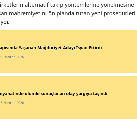
şirketlerin alternatif takip yöntemlerine yönelmesine
ışan mahremiyetini ön planda tutan yeni prosedürleri
yor.
apısında Yaşanan Mağduriyet Adayı İsyan Ettirdi
25 Haziran 2026
eyahatinde ölümle sonuçlanan olay yargıya taşındı
25 Haziran 2026