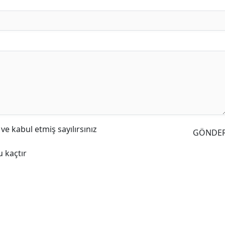
e kabul etmiş sayılırsınız
GÖNDE
 kaçtır