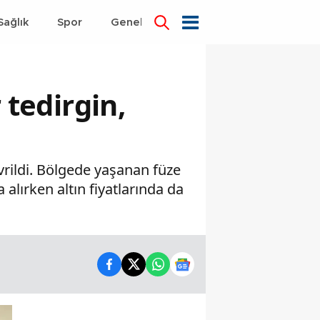
Sağlık
Spor
Genel
Dünya
 tedirgin,
vrildi. Bölgede yaşanan füze
a alırken altın fiyatlarında da