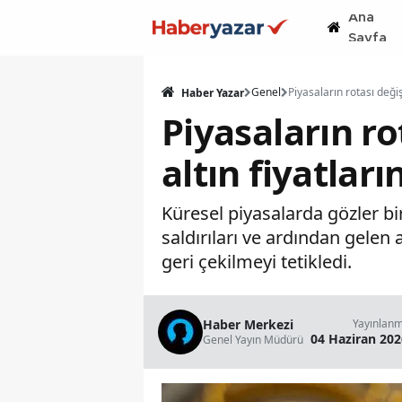
Ana
Sayfa
Genel
Haber Yazar
Piyasaların rot
altın fiyatlar
Küresel piyasalarda gözler b
saldırıları ve ardından gelen a
geri çekilmeyi tetikledi.
Haber Merkezi
Yayınlan
04 Haziran 202
Genel Yayın Müdürü