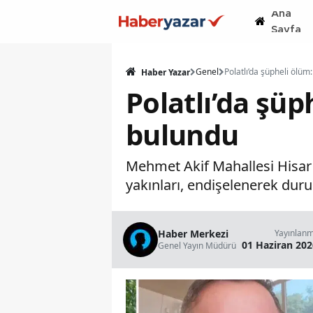
Ana
Sayfa
Genel
Haber Yazar
Polatlı’da şüp
bulundu
Mehmet Akif Mahallesi Hisar
yakınları, endişelenerek duru
Haber Merkezi
Yayınlan
01 Haziran 202
Genel Yayın Müdürü