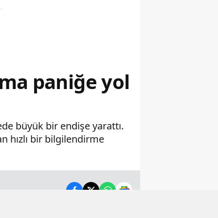
ama paniğe yol
de büyük bir endişe yarattı.
 hızlı bir bilgilendirme