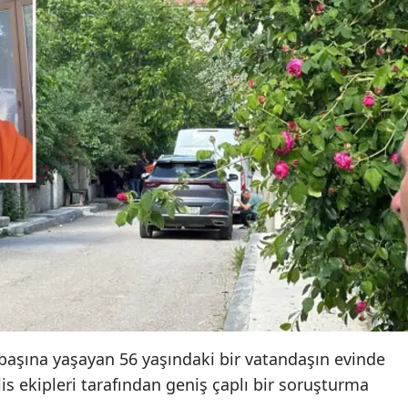
k başına yaşayan 56 yaşındaki bir vatandaşın evinde
is ekipleri tarafından geniş çaplı bir soruşturma