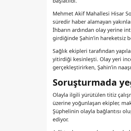
başlatıldı.
Mehmet Akif Mahallesi Hisar S
süredir haber alamayan yakınlar
İhbarın ardından olay yerine inti
girdiğinde Şahin’in hareketsiz b
Sağlık ekipleri tarafından yapıl
yitirdiği kesinleşti. Olay yeri in
gerçekleştirirken, Şahin’in naaşı
Soruşturmada ye
Olayla ilgili yürütülen titiz çal
üzerine yoğunlaşan ekipler, makt
Şüphelinin olayla bağlantısı ol
ediyor.