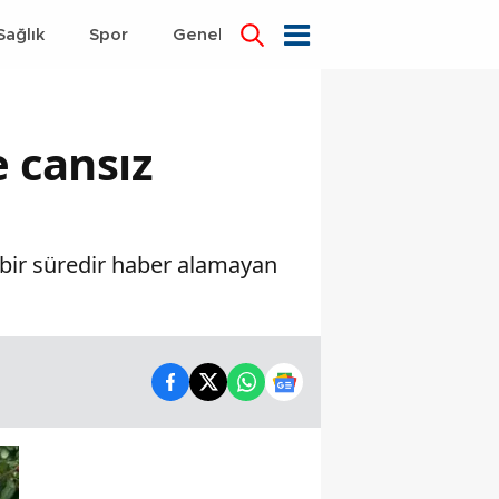
Sağlık
Spor
Genel
Dünya
e cansız
bir süredir haber alamayan