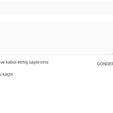
e kabul etmiş sayılırsınız
GÖNDE
 kaçtır