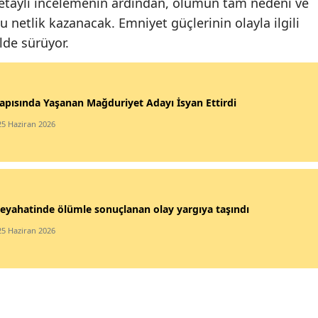
etaylı incelemenin ardından, ölümün tam nedeni ve
 netlik kazanacak. Emniyet güçlerinin olayla ilgili
lde sürüyor.
apısında Yaşanan Mağduriyet Adayı İsyan Ettirdi
25 Haziran 2026
eyahatinde ölümle sonuçlanan olay yargıya taşındı
25 Haziran 2026