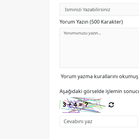
Yorum Yazın (500 Karakter)
Yorum yazma kurallarını
okumuş v
Aşağıdaki görselde işlemin sonucu