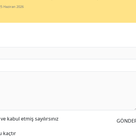
25 Haziran 2026
e kabul etmiş sayılırsınız
GÖNDE
 kaçtır