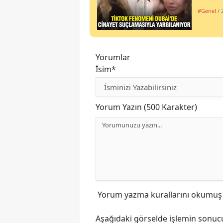
#Genel
/ 
Yorumlar
İsim*
Yorum Yazın (500 Karakter)
Yorum yazma kurallarını
okumuş v
Aşağıdaki görselde işlemin sonucu