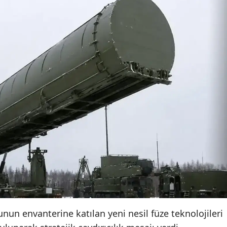
unun envanterine katılan yeni nesil füze teknolojileri