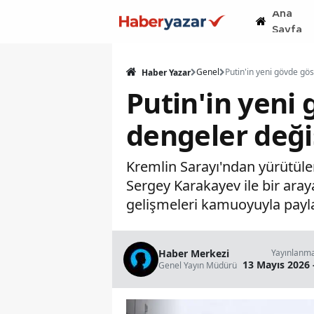
Ana
Sayfa
Genel
Haber Yazar
Putin'in yeni
dengeler deği
Kremlin Sarayı'ndan yürütüle
Sergey Karakayev ile bir aray
gelişmeleri kamuoyuyla payla
Haber Merkezi
Yayınlanm
13 Mayıs 2026 
Genel Yayın Müdürü