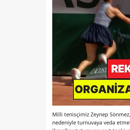
Milli tenisçimiz Zeynep Sönmez,
nedeniyle turnuvaya veda etmek