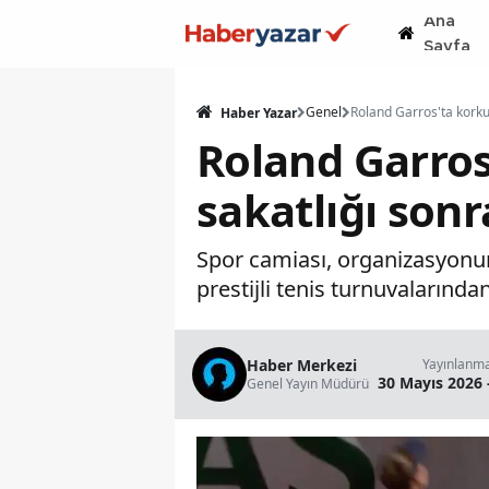
Ana
Sayfa
Genel
Haber Yazar
Roland Garros
sakatlığı son
Spor camiası, organizasyonun
prestijli tenis turnuvalarında
Haber Merkezi
Yayınlanm
30 Mayıs 2026 
Genel Yayın Müdürü