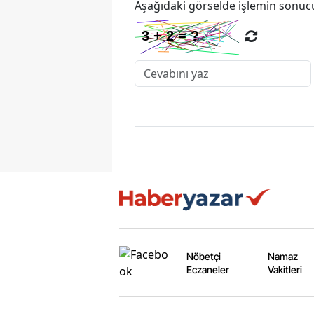
Aşağıdaki görselde işlemin sonucu
Nöbetçi
Namaz
Eczaneler
Vakitleri