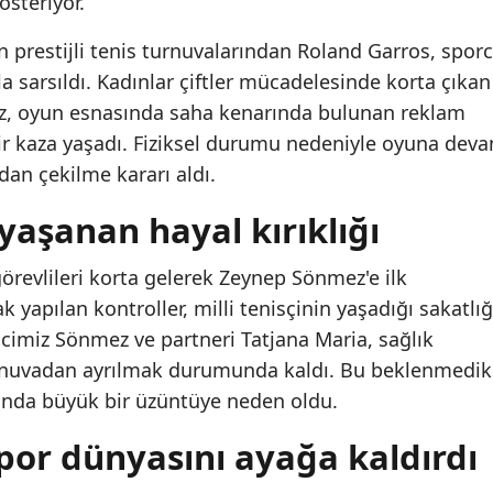
steriyor.
 prestijli tenis turnuvalarından Roland Garros, spor
la sarsıldı. Kadınlar çiftler mücadelesinde korta çıkan
, oyun esnasında saha kenarında bulunan reklam
bir kaza yaşadı. Fiziksel durumu nedeniyle oyuna dev
an çekilme kararı aldı.
yaşanan hayal kırıklığı
revlileri korta gelerek Zeynep Sönmez'e ilk
 yapılan kontroller, milli tenisçinin yaşadığı sakatlığ
lcimiz Sönmez ve partneri Tatjana Maria, sağlık
turnuvadan ayrılmak durumunda kaldı. Bu beklenmedik
sında büyük bir üzüntüye neden oldu.
por dünyasını ayağa kaldırdı