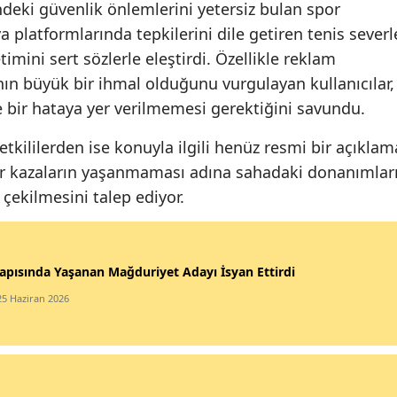
indeki güvenlik önlemlerini yetersiz bulan spor
 platformlarında tepkilerini dile getiren tenis severl
mini sert sözlerle eleştirdi. Özellikle reklam
ın büyük bir ihmal olduğunu vurgulayan kullanıcılar,
 bir hataya yer verilmemesi gerektiğini savundu.
yetkililerden ise konuyla ilgili henüz resmi bir açıklam
r kazaların yaşanmaması adına sahadaki donanımlar
çekilmesini talep ediyor.
apısında Yaşanan Mağduriyet Adayı İsyan Ettirdi
25 Haziran 2026