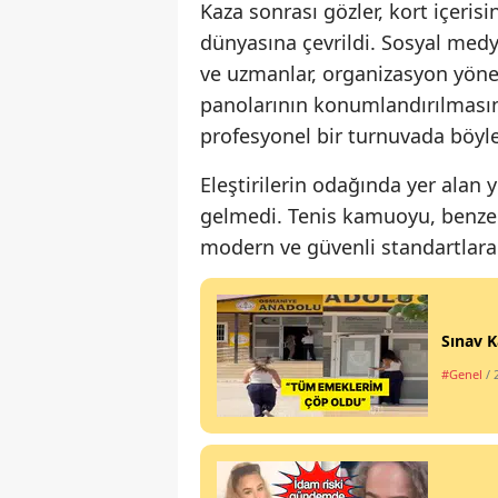
Kaza sonrası gözler, kort içeris
dünyasına çevrildi. Sosyal medya
ve uzmanlar, organizasyon yöneti
panolarının konumlandırılmasın
profesyonel bir turnuvada böyle
Eleştirilerin odağında yer alan 
gelmedi. Tenis kamuoyu, benze
modern ve güvenli standartlara 
Sınav K
#Genel
/ 