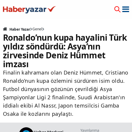
Genel
Haber Yazar
Ronaldo’nun kupa hayalini Türk
yıldız söndürdü: Asya’nın
zirvesinde Deniz Hümmet
imzası
Finalin kahramanı olan Deniz Hümmet, Cristiano
Ronaldo’nun kupa özlemini sürdüren isim oldu.
Futbol dünyasının gözünün çevrildiği Asya
Şampiyonlar Ligi 2 finalinde, Suudi Arabistan'ın
iddialı ekibi Al Nassr, Japon temsilcisi Gamba
Osaka ile kozlarını paylaştı.
Yayınlanma