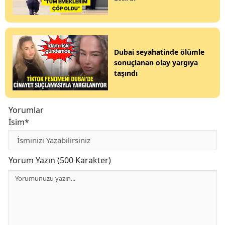
Dubai seyahatinde ölümle
sonuçlanan olay yargıya
taşındı
Yorumlar
İsim*
Yorum Yazın (500 Karakter)