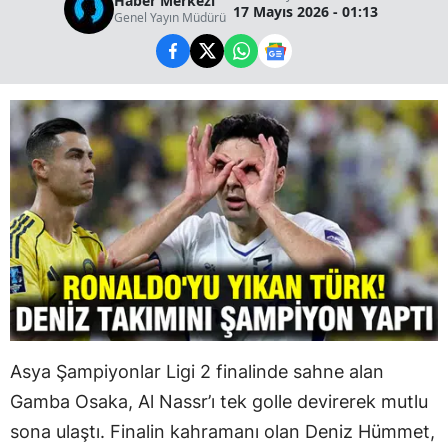
Haber Merkezi
17 Mayıs 2026 - 01:13
Genel Yayın Müdürü
Asya Şampiyonlar Ligi 2 finalinde sahne alan
Gamba Osaka, Al Nassr’ı tek golle devirerek mutlu
sona ulaştı. Finalin kahramanı olan Deniz Hümmet,