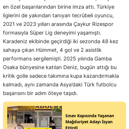
en özel başarılarından birine imza attı. Türkiye
liglerini de yakından tanıyan tecrübeli oyuncu,
2021 ve 2023 yılları arasında Çaykur Rizespor
formasıyla Süper Lig deneyimi yaşamıştı.
Karadeniz ekibinde geçirdiği iki sezonda 48 kez
sahaya çıkan Hümmet, 4 gol ve 2 asistlik
performans sergilemişti. 2025 yılında Gamba
Osaka bünyesine katılan Deniz, bugün attığı bu
kritik golle sadece takımına kupa kazandırmakla
kalmadı, aynı zamanda Asya’daki Türk futbolcu
başarısını bir adım öteye taşıdı.
Sınav Kapısında Yaşanan
Mağduriyet Adayı İsyan
Ettirdi