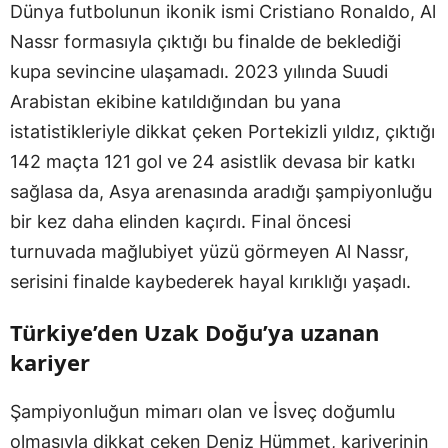
Dünya futbolunun ikonik ismi Cristiano Ronaldo, Al
Nassr formasıyla çıktığı bu finalde de beklediği
kupa sevincine ulaşamadı. 2023 yılında Suudi
Arabistan ekibine katıldığından bu yana
istatistikleriyle dikkat çeken Portekizli yıldız, çıktığı
142 maçta 121 gol ve 24 asistlik devasa bir katkı
sağlasa da, Asya arenasında aradığı şampiyonluğu
bir kez daha elinden kaçırdı. Final öncesi
turnuvada mağlubiyet yüzü görmeyen Al Nassr,
serisini finalde kaybederek hayal kırıklığı yaşadı.
Türkiye’den Uzak Doğu’ya uzanan
kariyer
Şampiyonluğun mimarı olan ve İsveç doğumlu
olmasıyla dikkat çeken Deniz Hümmet, kariyerinin