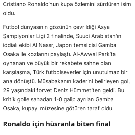
Cristiano Ronaldo’nun kupa özlemini sürdüren isim
oldu.
Futbol dünyasının gözünün çevrildiği Asya
Şampiyonlar Ligi 2 finalinde, Suudi Arabistan'ın
iddialı ekibi Al Nassr, Japon temsilcisi Gamba
Osaka ile kozlarını paylaştı. Al-Awwal Park’ta
oynanan ve büyük bir rekabete sahne olan
karşılaşma, Türk futbolseverler için unutulmaz bir
ana dönüştü. Müsabakanın kaderini belirleyen gol,
29 yaşındaki forvet Deniz Hümmet’ten geldi. Bu
kritik golle sahadan 1-0 galip ayrılan Gamba
Osaka, kupayı müzesine götüren taraf oldu.
Ronaldo için hüsranla biten final