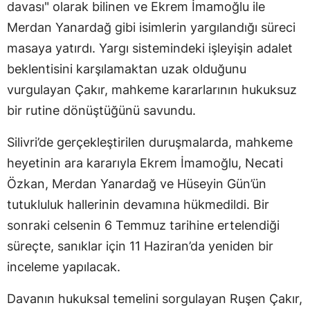
davası" olarak bilinen ve Ekrem İmamoğlu ile
Merdan Yanardağ gibi isimlerin yargılandığı süreci
masaya yatırdı. Yargı sistemindeki işleyişin adalet
beklentisini karşılamaktan uzak olduğunu
vurgulayan Çakır, mahkeme kararlarının hukuksuz
bir rutine dönüştüğünü savundu.
Silivri’de gerçekleştirilen duruşmalarda, mahkeme
heyetinin ara kararıyla Ekrem İmamoğlu, Necati
Özkan, Merdan Yanardağ ve Hüseyin Gün’ün
tutukluluk hallerinin devamına hükmedildi. Bir
sonraki celsenin 6 Temmuz tarihine ertelendiği
süreçte, sanıklar için 11 Haziran’da yeniden bir
inceleme yapılacak.
Davanın hukuksal temelini sorgulayan Ruşen Çakır,