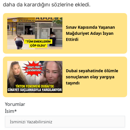
daha da karardığını sözlerine ekledi.
Sınav Kapısında Yaşanan
Mağduriyet Adayı İsyan
Ettirdi
Dubai seyahatinde ölümle
sonuçlanan olay yargıya
taşındı
Yorumlar
İsim*