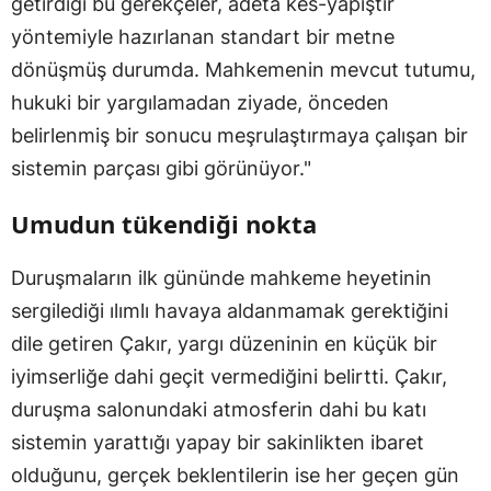
getirdiği bu gerekçeler, adeta kes-yapıştır
yöntemiyle hazırlanan standart bir metne
dönüşmüş durumda. Mahkemenin mevcut tutumu,
hukuki bir yargılamadan ziyade, önceden
belirlenmiş bir sonucu meşrulaştırmaya çalışan bir
sistemin parçası gibi görünüyor."
Umudun tükendiği nokta
Duruşmaların ilk gününde mahkeme heyetinin
sergilediği ılımlı havaya aldanmamak gerektiğini
dile getiren Çakır, yargı düzeninin en küçük bir
iyimserliğe dahi geçit vermediğini belirtti. Çakır,
duruşma salonundaki atmosferin dahi bu katı
sistemin yarattığı yapay bir sakinlikten ibaret
olduğunu, gerçek beklentilerin ise her geçen gün