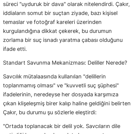
süreci "uyduruk bir dava" olarak nitelendirdi. Çakır,
iddiaların somut bir suçtan ziyade, bazı kişisel
temaslar ve fotoğraf kareleri üzerinden
kurgulandığına dikkat çekerek, bu durumun
zorlama bir suç isnadı yaratma çabası olduğunu
ifade etti.
Standart Savunma Mekanizması: Deliller Nerede?
Savcılık mütalaasında kullanılan "delillerin
toplanmamış olması" ve "kuvvetli suç şüphesi"
ifadelerinin, neredeyse her dosyada karşımıza
çıkan klişeleşmiş birer kalıp haline geldiğini belirten
Çakır, bu durumu şu sözlerle eleştirdi:
"Ortada toplanacak bir delil yok. Savcıların dile