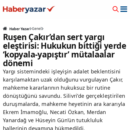
Genel
Haber Yazar
Ruşen Çakır’dan sert yargı
eleştirisi: Hukukun bittiği yerde
‘kopyala-yapıştır’ mütalaalar
dönemi
Yargı sistemindeki işleyişin adalet beklentisini
karşılamaktan uzak olduğunu vurgulayan Çakır,
mahkeme kararlarının hukuksuz bir rutine
dönüştüğünü savundu. Silivri’de gerçekleştirilen
duruşmalarda, mahkeme heyetinin ara kararıyla
Ekrem İmamoğlu, Necati Özkan, Merdan
Yanardağ ve Hüseyin Gün’ün tutukluluk
hallerinin devamına hükmedildi.