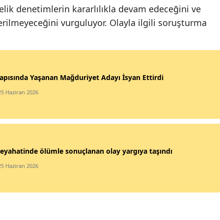
önelik denetimlerin kararlılıkla devam edeceğini ve
verilmeyeceğini vurguluyor. Olayla ilgili soruşturma
apısında Yaşanan Mağduriyet Adayı İsyan Ettirdi
25 Haziran 2026
eyahatinde ölümle sonuçlanan olay yargıya taşındı
25 Haziran 2026