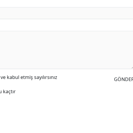
e kabul etmiş sayılırsınız
GÖNDE
 kaçtır