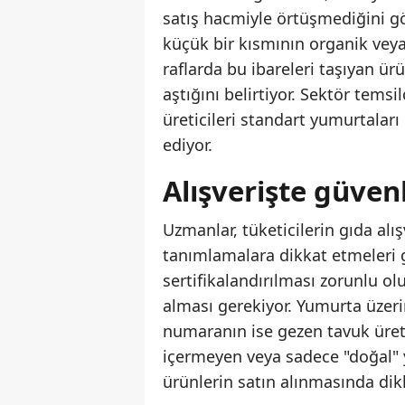
satış hacmiyle örtüşmediğini g
küçük bir kısmının organik ve
raflarda bu ibareleri taşıyan ür
aştığını belirtiyor. Sektör temsil
üreticileri standart yumurtaları
ediyor.
Alışverişte güven
Uzmanlar, tüketicilerin gıda alı
tanımlamalara dikkat etmeleri g
sertifikalandırılması zorunlu ol
alması gerekiyor. Yumurta üzeri
numaranın ise gezen tavuk üretim
içermeyen veya sadece "doğal" y
ürünlerin satın alınmasında dikk