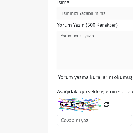
İsim*
Yorum Yazın (500 Karakter)
Yorum yazma kurallarını
okumuş v
Aşağıdaki görselde işlemin sonucu