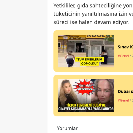
Yetkililer, gıda sahteciliğine y
tüketicinin yanıltılmasına izin 
süreci ise halen devam ediyor.
Sınav K
#Genel
/ 
Dubai s
#Genel
/ 
Yorumlar