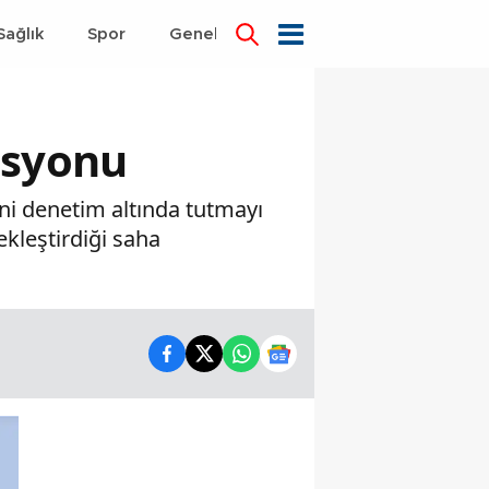
Sağlık
Spor
Genel
Dünya
asyonu
ni denetim altında tutmayı
kleştirdiği saha