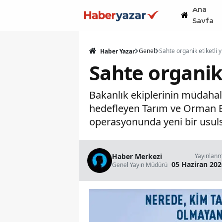
Ana
Sayfa
Genel
Haber Yazar
Sahte organik
Bakanlık ekiplerinin müdahal
hedefleyen Tarım ve Orman B
operasyonunda yeni bir usuls
Haber Merkezi
Yayınlan
05 Haziran 202
Genel Yayın Müdürü