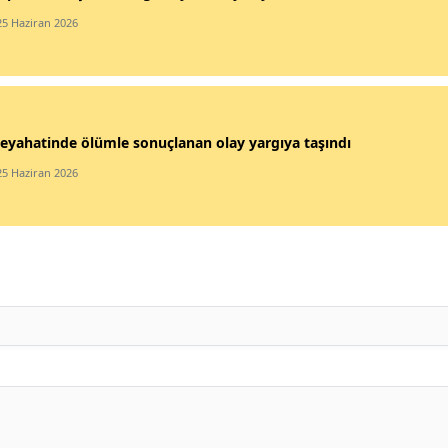
25 Haziran 2026
eyahatinde ölümle sonuçlanan olay yargıya taşındı
25 Haziran 2026