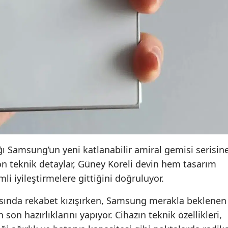
ı Samsung’un yeni katlanabilir amiral gemisi serisin
on teknik detaylar, Güney Koreli devin hem tasarım
 iyileştirmelere gittiğini doğruluyor.
asasında rekabet kızışırken, Samsung merakla beklenen
son hazırlıklarını yapıyor. Cihazın teknik özellikleri,