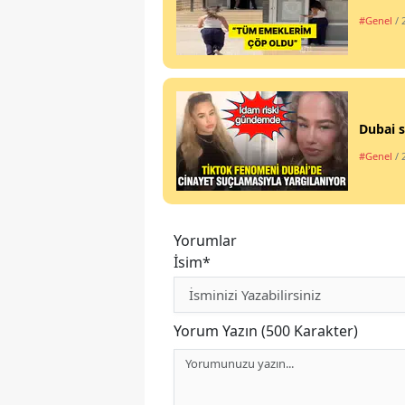
#Genel
/ 
Dubai s
#Genel
/ 
Yorumlar
İsim*
Yorum Yazın (500 Karakter)