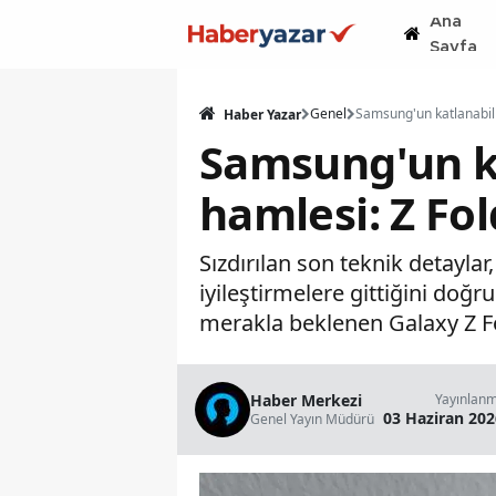
Ana
Sayfa
Genel
Haber Yazar
Samsung'un ka
hamlesi: Z Fol
Sızdırılan son teknik detayl
iyileştirmelere gittiğini doğr
merakla beklenen Galaxy Z Fol
Haber Merkezi
Yayınlan
03 Haziran 202
Genel Yayın Müdürü