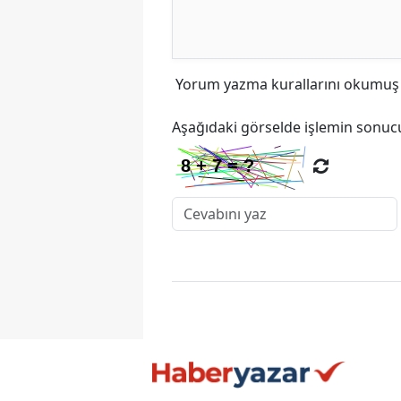
Yorum yazma kurallarını
okumuş v
Aşağıdaki görselde işlemin sonucu