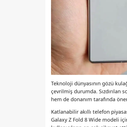
Teknoloji dünyasının gözü kulağ
çevrilmiş durumda. Sızdırılan s
hem de donanım tarafında önemli
Katlanabilir akıllı telefon piy
Galaxy Z Fold 8 Wide modeli için 