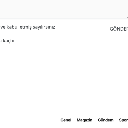
e kabul etmiş sayılırsınız
GÖNDE
 kaçtır
Genel
Magazin
Gündem
Spor