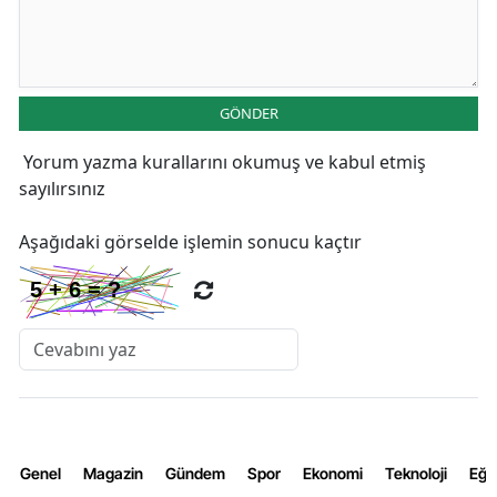
GÖNDER
Yorum yazma kurallarını
okumuş ve kabul etmiş
sayılırsınız
Aşağıdaki görselde işlemin sonucu kaçtır
Genel
Magazin
Gündem
Spor
Ekonomi
Teknoloji
Eğl