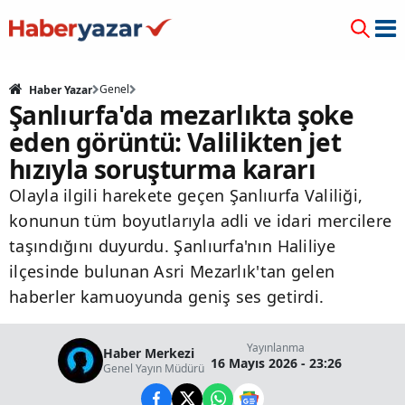
Genel
Haber Yazar
Şanlıurfa'da mezarlıkta şoke
eden görüntü: Valilikten jet
hızıyla soruşturma kararı
Olayla ilgili harekete geçen Şanlıurfa Valiliği,
konunun tüm boyutlarıyla adli ve idari mercilere
taşındığını duyurdu. Şanlıurfa'nın Haliliye
ilçesinde bulunan Asri Mezarlık'tan gelen
haberler kamuoyunda geniş ses getirdi.
Yayınlanma
Haber Merkezi
16 Mayıs 2026 - 23:26
Genel Yayın Müdürü