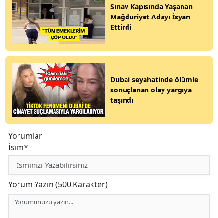
Sınav Kapısında Yaşanan
Mağduriyet Adayı İsyan
Ettirdi
Dubai seyahatinde ölümle
sonuçlanan olay yargıya
taşındı
Yorumlar
İsim*
Yorum Yazın (500 Karakter)