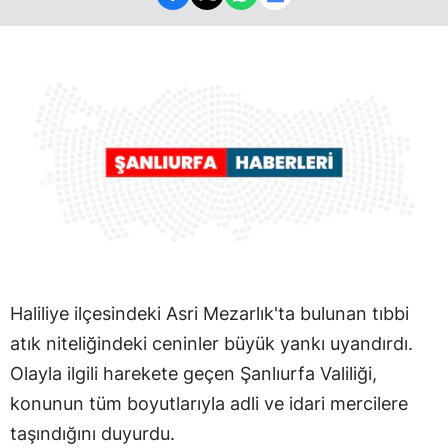
Haliliye ilçesindeki Asri Mezarlık'ta bulunan tıbbi
atık niteliğindeki ceninler büyük yankı uyandırdı.
Olayla ilgili harekete geçen Şanlıurfa Valiliği,
konunun tüm boyutlarıyla adli ve idari mercilere
taşındığını duyurdu.