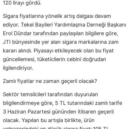
120 lirayı gördü.
Sigara fiyatlarına yönelik artış dalgası devam
ediyor. Tekel Bayileri Yardımlaşma Derneği Başkanı
Erol Dündar tarafından paylaşılan bilgilere göre,
JTI bünyesinde yer alan sigara markalarına zam
kararı alındı. Piyasayı etkileyecek olan bu fiyat
güncellemesi, tüketicilerin cebini doğrudan
ilgilendiriyor.
Zamlı fiyatlar ne zaman geçerli olacak?
Sektör temsilcileri tarafından duyurulan
bilgilendirmeye göre, 5 TL tutarındaki zamlı tarife
3 Haziran Pazartesi gününden itibaren geçerli
olacak. Yapılan bu artışla birlikte, ürün
yelpazesindeki en düşük sigara fiyatı 105 TL