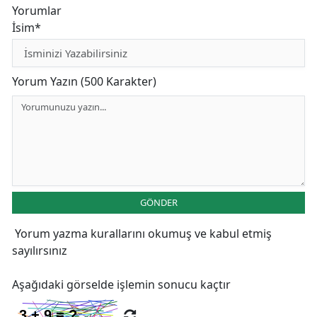
Yorumlar
İsim*
Yorum Yazın (500 Karakter)
GÖNDER
Yorum yazma kurallarını
okumuş ve kabul etmiş
sayılırsınız
Aşağıdaki görselde işlemin sonucu kaçtır