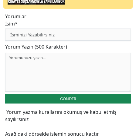
Yorumlar
İsim*
Yorum Yazın (500 Karakter)
GÖNDER
Yorum yazma kurallarını
okumuş ve kabul etmiş
sayılırsınız
Aşağıdaki görselde işlemin sonucu kaçtır