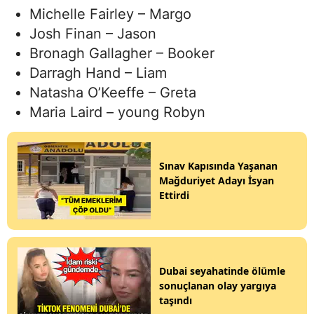
Michelle Fairley – Margo
Josh Finan – Jason
Bronagh Gallagher – Booker
Darragh Hand – Liam
Natasha O’Keeffe – Greta
Maria Laird – young Robyn
Sınav Kapısında Yaşanan
Mağduriyet Adayı İsyan
Ettirdi
Dubai seyahatinde ölümle
sonuçlanan olay yargıya
taşındı