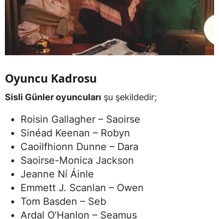
Oyuncu Kadrosu
Sisli Günler oyuncuları
şu şekildedir;
Roisin Gallagher – Saoirse
Sinéad Keenan – Robyn
Caoilfhionn Dunne – Dara
Saoirse-Monica Jackson
Jeanne Ní Áinle
Emmett J. Scanlan – Owen
Tom Basden – Seb
Ardal O’Hanlon – Seamus