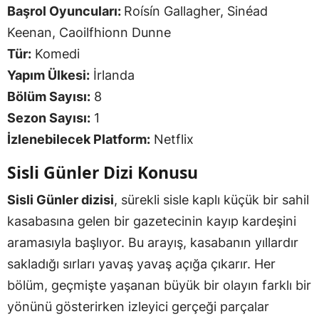
Başrol Oyuncuları:
Roísín Gallagher, Sinéad
Keenan, Caoilfhionn Dunne
Tür:
Komedi
Yapım Ülkesi:
İrlanda
Bölüm Sayısı:
8
Sezon Sayısı:
1
İzlenebilecek Platform:
Netflix
Sisli Günler Dizi Konusu
Sisli Günler dizisi
, sürekli sisle kaplı küçük bir sahil
kasabasına gelen bir gazetecinin kayıp kardeşini
aramasıyla başlıyor. Bu arayış, kasabanın yıllardır
sakladığı sırları yavaş yavaş açığa çıkarır. Her
bölüm, geçmişte yaşanan büyük bir olayın farklı bir
yönünü gösterirken izleyici gerçeği parçalar