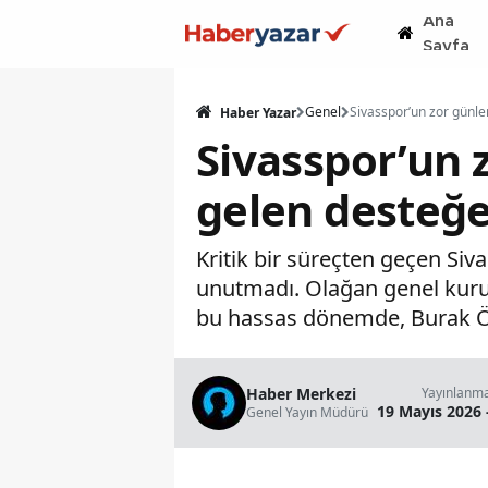
Ana
Sayfa
Genel
Haber Yazar
Sivasspor’un 
gelen desteğe
Kritik bir süreçten geçen Siv
unutmadı. Olağan genel kuru
bu hassas dönemde, Burak Özç
Haber Merkezi
Yayınlanm
19 Mayıs 2026 
Genel Yayın Müdürü