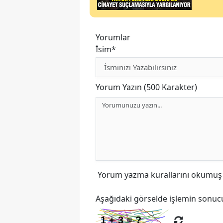
Yorumlar
İsim*
Yorum Yazın (500 Karakter)
Yorum yazma kurallarını
okumuş v
Aşağıdaki görselde işlemin sonucu