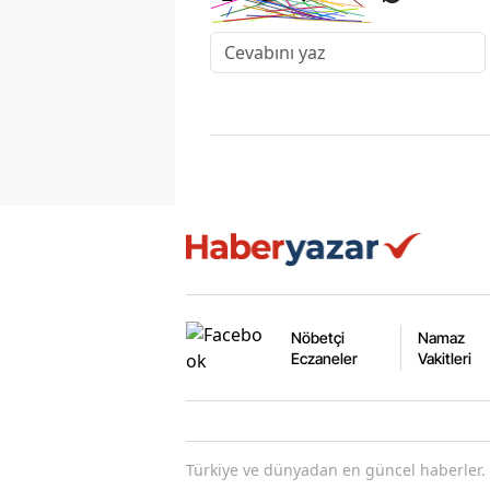
Nöbetçi
Namaz
Eczaneler
Vakitleri
Türkiye ve dünyadan en güncel haberler. 