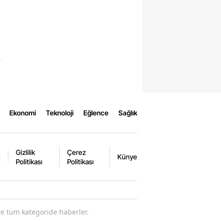
Ekonomi
Teknoloji
Eğlence
Sağlık
Gizlilik
Çerez
m
Künye
Politikası
Politikası
ve tüm kategoride haberler.