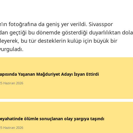
n fotoğrafına da geniş yer verildi. Sivasspor
ardan geçtiği bu dönemde gösterdiği duyarlılıktan dola
leyerek, bu tür desteklerin kulüp için büyük bir
urguladı.
apısında Yaşanan Mağduriyet Adayı İsyan Ettirdi
25 Haziran 2026
eyahatinde ölümle sonuçlanan olay yargıya taşındı
25 Haziran 2026