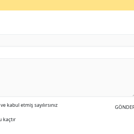
e kabul etmiş sayılırsınız
GÖNDE
 kaçtır