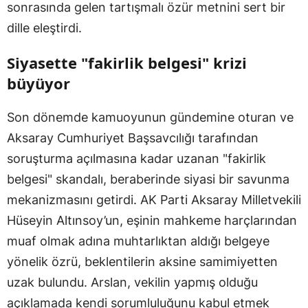
sonrasında gelen tartışmalı özür metnini sert bir
dille eleştirdi.
Siyasette "fakirlik belgesi" krizi
büyüyor
Son dönemde kamuoyunun gündemine oturan ve
Aksaray Cumhuriyet Başsavcılığı tarafından
soruşturma açılmasına kadar uzanan "fakirlik
belgesi" skandalı, beraberinde siyasi bir savunma
mekanizmasını getirdi. AK Parti Aksaray Milletvekili
Hüseyin Altınsoy’un, eşinin mahkeme harçlarından
muaf olmak adına muhtarlıktan aldığı belgeye
yönelik özrü, beklentilerin aksine samimiyetten
uzak bulundu. Arslan, vekilin yapmış olduğu
açıklamada kendi sorumluluğunu kabul etmek