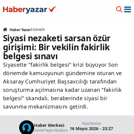
Genel
Haber Yazar
Siyasi nezaketi sarsan özür
girişimi: Bir vekilin fakirlik
belgesi sınavı
Siyasette "fakirlik belgesi" krizi büyüyor Son
dönemde kamuoyunun gündemine oturan ve
Aksaray Cumhuriyet Başsavcılığı tarafından
soruşturma açılmasına kadar uzanan "fakirlik
belgesi" skandalı, beraberinde siyasi bir
savunma mekanizmasını getirdi.
Yayınlanma
Haber Merkezi
16 Mayıs 2026 - 23:27
Genel Yayın Müdürü