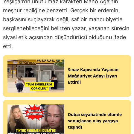
Yeşilçam’ın unutulmaz karakteri Maho Ağa’nın
meşhur repliğine benzetti. Gerçek bir erdemin,
başkasını suçlayarak değil, saf bir mahcubiyetle
sergilenebileceğini belirten yazar, yaşanan sürecin
siyasi etik açısından düşündürücü olduğunu ifade
etti.
Sınav Kapısında Yaşanan
Mağduriyet Adayı İsyan
Ettirdi
Dubai seyahatinde ölümle
sonuçlanan olay yargıya
taşındı