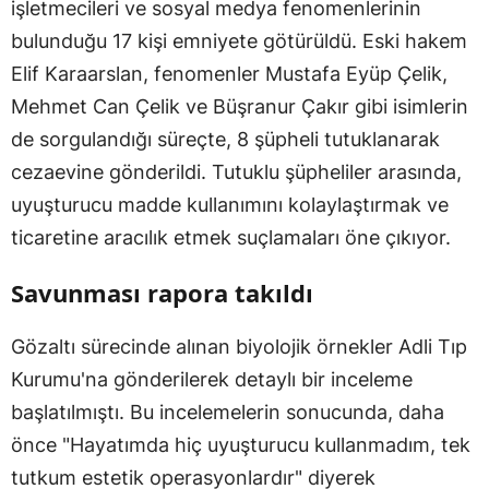
işletmecileri ve sosyal medya fenomenlerinin
bulunduğu 17 kişi emniyete götürüldü. Eski hakem
Elif Karaarslan, fenomenler Mustafa Eyüp Çelik,
Mehmet Can Çelik ve Büşranur Çakır gibi isimlerin
de sorgulandığı süreçte, 8 şüpheli tutuklanarak
cezaevine gönderildi. Tutuklu şüpheliler arasında,
uyuşturucu madde kullanımını kolaylaştırmak ve
ticaretine aracılık etmek suçlamaları öne çıkıyor.
Savunması rapora takıldı
Gözaltı sürecinde alınan biyolojik örnekler Adli Tıp
Kurumu'na gönderilerek detaylı bir inceleme
başlatılmıştı. Bu incelemelerin sonucunda, daha
önce "Hayatımda hiç uyuşturucu kullanmadım, tek
tutkum estetik operasyonlardır" diyerek