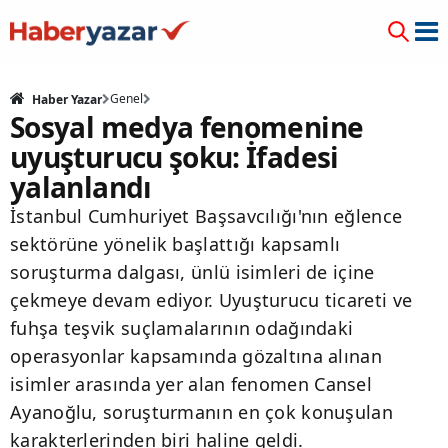
Genel
Haber Yazar
Sosyal medya fenomenine
uyuşturucu şoku: İfadesi
yalanlandı
İstanbul Cumhuriyet Başsavcılığı'nın eğlence
sektörüne yönelik başlattığı kapsamlı
soruşturma dalgası, ünlü isimleri de içine
çekmeye devam ediyor. Uyuşturucu ticareti ve
fuhşa teşvik suçlamalarının odağındaki
operasyonlar kapsamında gözaltına alınan
isimler arasında yer alan fenomen Cansel
Ayanoğlu, soruşturmanın en çok konuşulan
karakterlerinden biri haline geldi.