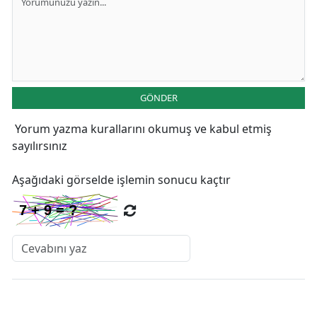
GÖNDER
Yorum yazma kurallarını
okumuş ve kabul etmiş
sayılırsınız
Aşağıdaki görselde işlemin sonucu kaçtır