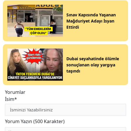
Sınav Kapısında Yaşanan
Mağduriyet Adayı İsyan
Ettirdi
Dubai seyahatinde ölümle
sonuçlanan olay yargıya
taşındı
Yorumlar
İsim*
Yorum Yazın (500 Karakter)