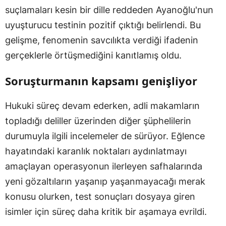
suçlamaları kesin bir dille reddeden Ayanoğlu'nun
uyuşturucu testinin pozitif çıktığı belirlendi. Bu
gelişme, fenomenin savcılıkta verdiği ifadenin
gerçeklerle örtüşmediğini kanıtlamış oldu.
Soruşturmanın kapsamı genişliyor
Hukuki süreç devam ederken, adli makamların
topladığı deliller üzerinden diğer şüphelilerin
durumuyla ilgili incelemeler de sürüyor. Eğlence
hayatındaki karanlık noktaları aydınlatmayı
amaçlayan operasyonun ilerleyen safhalarında
yeni gözaltıların yaşanıp yaşanmayacağı merak
konusu olurken, test sonuçları dosyaya giren
isimler için süreç daha kritik bir aşamaya evrildi.