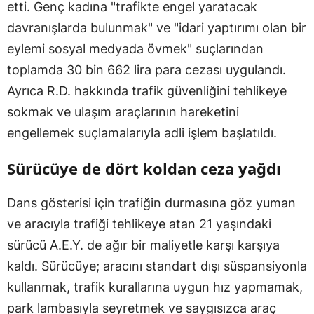
etti. Genç kadına "trafikte engel yaratacak
davranışlarda bulunmak" ve "idari yaptırımı olan bir
eylemi sosyal medyada övmek" suçlarından
toplamda 30 bin 662 lira para cezası uygulandı.
Ayrıca R.D. hakkında trafik güvenliğini tehlikeye
sokmak ve ulaşım araçlarının hareketini
engellemek suçlamalarıyla adli işlem başlatıldı.
Sürücüye de dört koldan ceza yağdı
Dans gösterisi için trafiğin durmasına göz yuman
ve aracıyla trafiği tehlikeye atan 21 yaşındaki
sürücü A.E.Y. de ağır bir maliyetle karşı karşıya
kaldı. Sürücüye; aracını standart dışı süspansiyonla
kullanmak, trafik kurallarına uygun hız yapmamak,
park lambasıyla seyretmek ve saygısızca araç