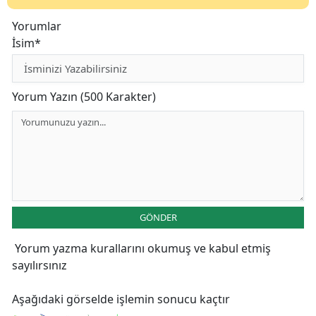
Yorumlar
İsim*
Yorum Yazın (500 Karakter)
GÖNDER
Yorum yazma kurallarını
okumuş ve kabul etmiş
sayılırsınız
Aşağıdaki görselde işlemin sonucu kaçtır