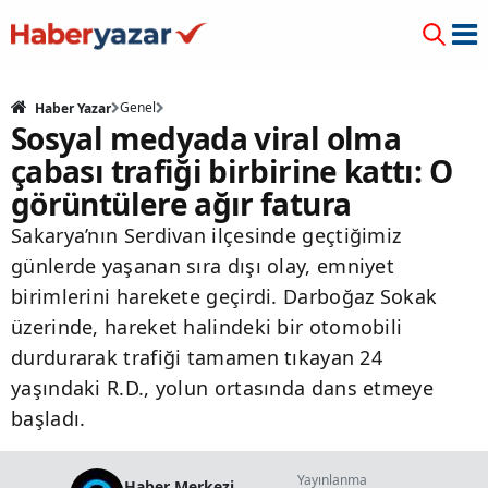
Genel
Haber Yazar
Sosyal medyada viral olma
çabası trafiği birbirine kattı: O
görüntülere ağır fatura
Sakarya’nın Serdivan ilçesinde geçtiğimiz
günlerde yaşanan sıra dışı olay, emniyet
birimlerini harekete geçirdi. Darboğaz Sokak
üzerinde, hareket halindeki bir otomobili
durdurarak trafiği tamamen tıkayan 24
yaşındaki R.D., yolun ortasında dans etmeye
başladı.
Yayınlanma
Haber Merkezi