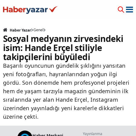
Genel
Haber Yazar
Sosyal medyanın zirvesindeki
isim: Hande Erçel stiliyle
takipçilerini büyüledi
Başarılı oyuncunun gündelik şıklığını yansıtan
yeni fotoğrafları, hayranlarından yoğun ilgi
gördü. Son dönemde hem profesyonel projeleri
hem de yaşam tarzıyla magazin gündeminin ilk
sıralarında yer alan Hande Erçel, Instagram
üzerinden yayınladığı yeni karelerle dikkatleri
üzerine çekti.
Yayınlanma
Haber Merkezi