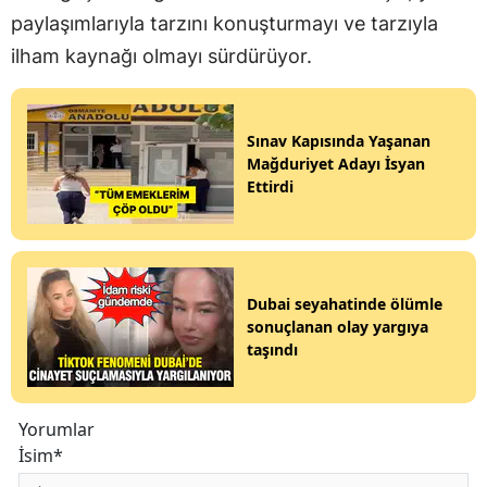
paylaşımlarıyla tarzını konuşturmayı ve tarzıyla
ilham kaynağı olmayı sürdürüyor.
Sınav Kapısında Yaşanan
Mağduriyet Adayı İsyan
Ettirdi
Dubai seyahatinde ölümle
sonuçlanan olay yargıya
taşındı
Yorumlar
İsim*