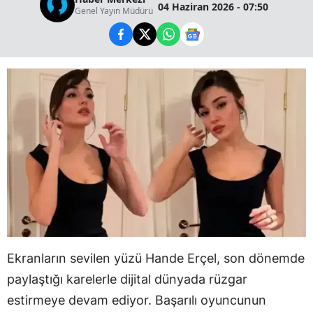
04 Haziran 2026 - 07:50
Genel Yayın Müdürü
Ekranların sevilen yüzü Hande Erçel, son dönemde
paylaştığı karelerle dijital dünyada rüzgar
estirmeye devam ediyor. Başarılı oyuncunun