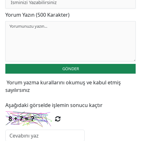
Yorum Yazın (500 Karakter)
GÖNDER
Yorum yazma kurallarını
okumuş ve kabul etmiş
sayılırsınız
Aşağıdaki görselde işlemin sonucu kaçtır