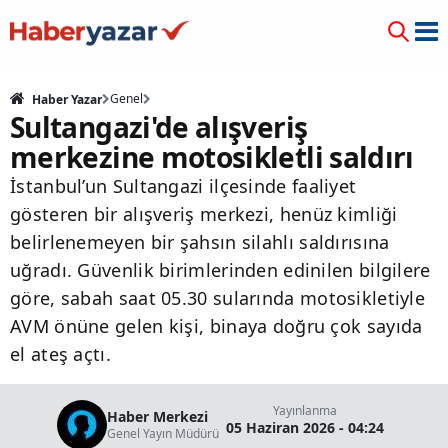
Genel
Haber Yazar
Sultangazi'de alışveriş
merkezine motosikletli saldırı
İstanbul’un Sultangazi ilçesinde faaliyet
gösteren bir alışveriş merkezi, henüz kimliği
belirlenemeyen bir şahsın silahlı saldırısına
uğradı. Güvenlik birimlerinden edinilen bilgilere
göre, sabah saat 05.30 sularında motosikletiyle
AVM önüne gelen kişi, binaya doğru çok sayıda
el ateş açtı.
Yayınlanma
Haber Merkezi
05 Haziran 2026 - 04:24
Genel Yayın Müdürü