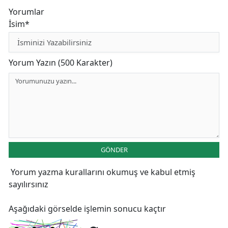
Yorumlar
İsim*
Yorum Yazın (500 Karakter)
GÖNDER
Yorum yazma kurallarını
okumuş ve kabul etmiş
sayılırsınız
Aşağıdaki görselde işlemin sonucu kaçtır