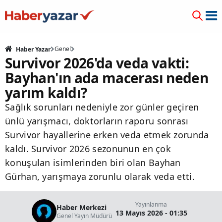
Genel
Haber Yazar
Survivor 2026'da veda vakti:
Bayhan'ın ada macerası neden
yarım kaldı?
Sağlık sorunları nedeniyle zor günler geçiren
ünlü yarışmacı, doktorların raporu sonrası
Survivor hayallerine erken veda etmek zorunda
kaldı. Survivor 2026 sezonunun en çok
konuşulan isimlerinden biri olan Bayhan
Gürhan, yarışmaya zorunlu olarak veda etti.
Yayınlanma
Haber Merkezi
13 Mayıs 2026 - 01:35
Genel Yayın Müdürü