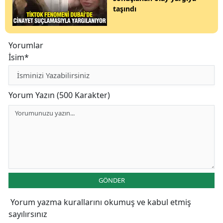
taşındı
Yorumlar
İsim*
Yorum Yazın (500 Karakter)
GÖNDER
Yorum yazma kurallarını
okumuş ve kabul etmiş
sayılırsınız