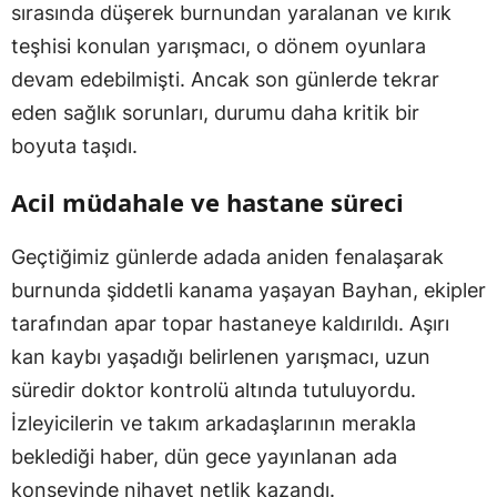
sırasında düşerek burnundan yaralanan ve kırık
teşhisi konulan yarışmacı, o dönem oyunlara
devam edebilmişti. Ancak son günlerde tekrar
eden sağlık sorunları, durumu daha kritik bir
boyuta taşıdı.
Acil müdahale ve hastane süreci
Geçtiğimiz günlerde adada aniden fenalaşarak
burnunda şiddetli kanama yaşayan Bayhan, ekipler
tarafından apar topar hastaneye kaldırıldı. Aşırı
kan kaybı yaşadığı belirlenen yarışmacı, uzun
süredir doktor kontrolü altında tutuluyordu.
İzleyicilerin ve takım arkadaşlarının merakla
beklediği haber, dün gece yayınlanan ada
konseyinde nihayet netlik kazandı.