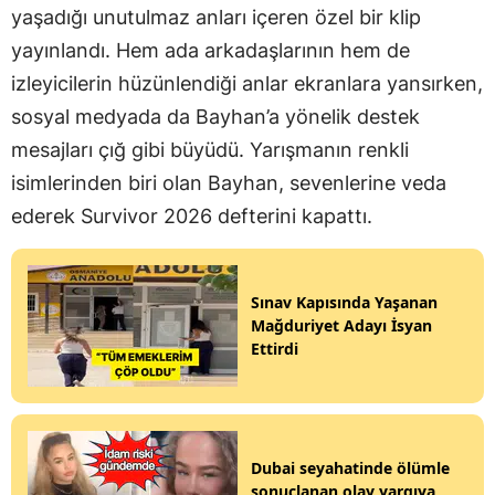
yaşadığı unutulmaz anları içeren özel bir klip
yayınlandı. Hem ada arkadaşlarının hem de
izleyicilerin hüzünlendiği anlar ekranlara yansırken,
sosyal medyada da Bayhan’a yönelik destek
mesajları çığ gibi büyüdü. Yarışmanın renkli
isimlerinden biri olan Bayhan, sevenlerine veda
ederek Survivor 2026 defterini kapattı.
Sınav Kapısında Yaşanan
Mağduriyet Adayı İsyan
Ettirdi
Dubai seyahatinde ölümle
sonuçlanan olay yargıya