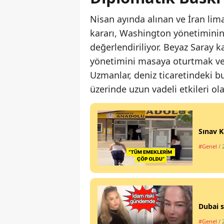
Nisan ayında alınan ve İran lim
kararı, Washington yönetiminin
değerlendiriliyor. Beyaz Saray 
yönetimini masaya oturtmak ve
Uzmanlar, deniz ticaretindeki bu
üzerinde uzun vadeli etkileri ol
Sınav K
#Genel
/ 
Dubai s
#Genel
/ 