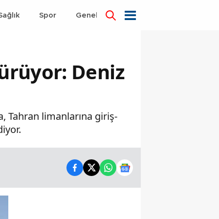
Sağlık
Spor
Genel
Dünya
ürüyor: Deniz
ı
, Tahran limanlarına giriş-
iyor.