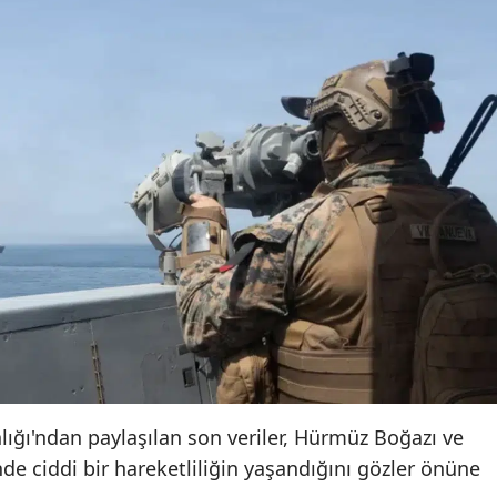
ğı'ndan paylaşılan son veriler, Hürmüz Boğazı ve
inde ciddi bir hareketliliğin yaşandığını gözler önüne