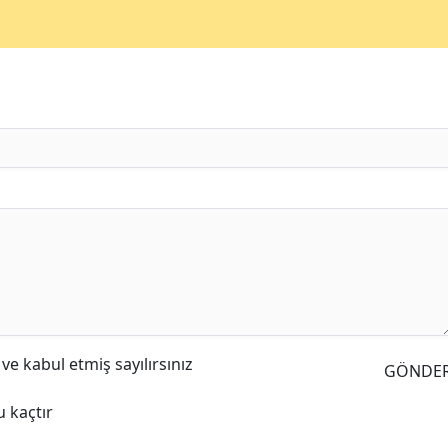
e kabul etmiş sayılırsınız
GÖNDE
 kaçtır