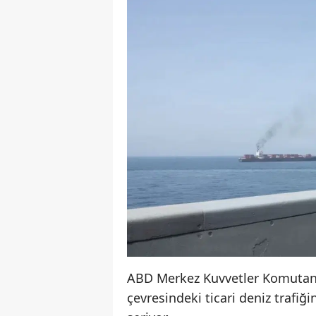
ABD Merkez Kuvvetler Komutanlı
çevresindeki ticari deniz trafiğ