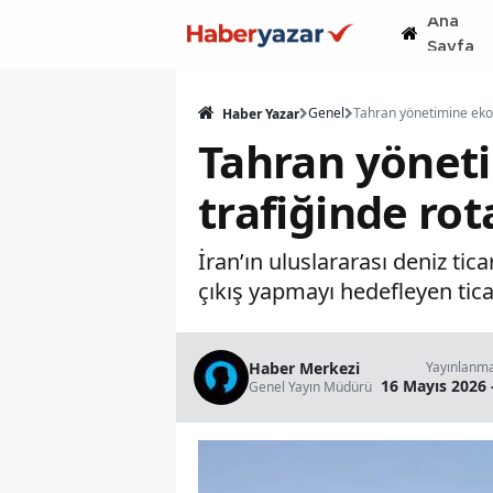
Ana
Sayfa
Genel
Haber Yazar
Tahran yönet
trafiğinde rot
İran’ın uluslararası deniz ti
çıkış yapmayı hedefleyen tica
Haber Merkezi
Yayınlanm
16 Mayıs 2026 
Genel Yayın Müdürü