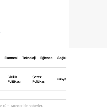
Ekonomi
Teknoloji
Eğlence
Sağlık
Gizlilik
Çerez
m
Künye
Politikası
Politikası
ve tüm kategoride haberler.