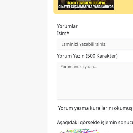
Yorumlar
İsim*
Yorum Yazın (500 Karakter)
Yorum yazma kurallarını
okumuş v
Aşağıdaki görselde işlemin sonucu