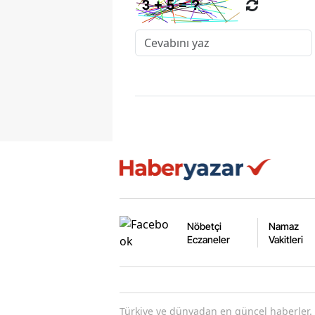
Nöbetçi
Namaz
Eczaneler
Vakitleri
Türkiye ve dünyadan en güncel haberler. 